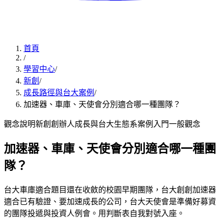
首頁
/
學習中心
/
新創
/
成長路徑與台大案例
/
加速器、車庫、天使會分別適合哪一種團隊？
觀念說明
新創創辦人
成長與台大生態系案例
入門
一般觀念
加速器、車庫、天使會分別適合哪一種團
隊？
台大車庫適合題目還在收斂的校園早期團隊，台大創創加速器
適合已有驗證、要加速成長的公司，台大天使會是準備好募資
的團隊投遞與投資人例會。用判斷表自我對號入座。