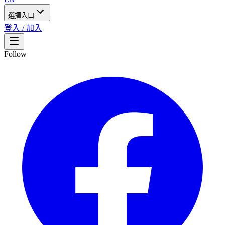
選擇入口
登入 / 加入
Follow