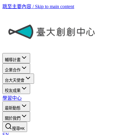
跳至主要內容 / Skip to main content
輔導計畫
企業合作
台大天使會
校友成果
學習中心
最新動態
關於我們
搜尋
⌘
K
EN