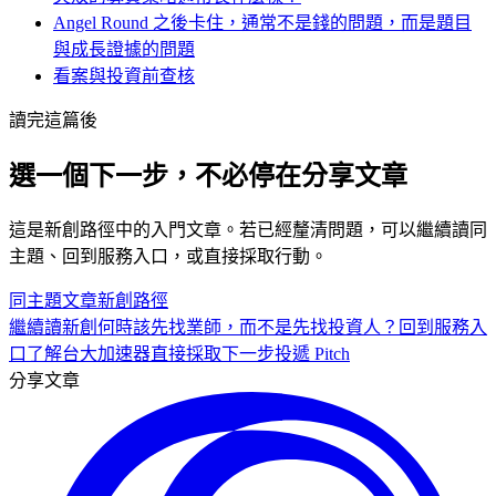
Angel Round 之後卡住，通常不是錢的問題，而是題目
與成長證據的問題
看案與投資前查核
讀完這篇後
選一個下一步，不必停在分享文章
這是
新創
路徑中的
入門
文章。若已經釐清問題，可以繼續讀同
主題、回到服務入口，或直接採取行動。
同主題文章
新創
路徑
繼續讀
新創何時該先找業師，而不是先找投資人？
回到服務入
口
了解台大加速器
直接採取下一步
投遞 Pitch
分享文章