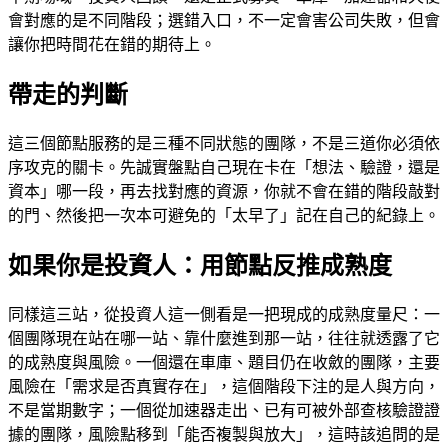
會對應的是不同階段；選錯入口，不一定會害公司失敗，但會
讓你把時間花在錯的期待上。
帶走的判斷
這三個節點服務的是三種不同狀態的團隊，不是三道你必須依
序攻克的關卡。先誠實盤點自己現在卡在「想法、驗證，還是
資本」哪一段，再去找對應的資源，你就不會在錯的階段敲對
的門、然後把一次本可避免的「太早了」記在自己的紀錄上。
如果你是投資人：用節點反推成熟度
同樣這三站，從投資人這一側看是一把現成的成熟度量尺：一
個團隊現在站在哪一站、靠什麼進到那一站，往往就透露了它
的成熟度與風險。一個還在車庫、題目仍在收斂的團隊，主要
風險在「需求是否真實存在」，這個階段下注的是人與方向，
不是當期數字；一個從加速器走出、已有可被外部查核驗證證
據的團隊，風險點移到「能否複製與放大」，這時該追問的是