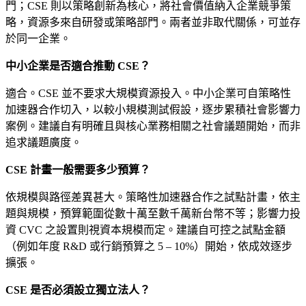
門；CSE 則以策略創新為核心，將社會價值納入企業競爭策
略，資源多來自研發或策略部門。兩者並非取代關係，可並存
於同一企業。
中小企業是否適合推動 CSE？
適合。CSE 並不要求大規模資源投入。中小企業可自策略性
加速器合作切入，以較小規模測試假設，逐步累積社會影響力
案例。建議自有明確且與核心業務相關之社會議題開始，而非
追求議題廣度。
CSE 計畫一般需要多少預算？
依規模與路徑差異甚大。策略性加速器合作之試點計畫，依主
題與規模，預算範圍從數十萬至數千萬新台幣不等；影響力投
資 CVC 之設置則視資本規模而定。建議自可控之試點金額
（例如年度 R&D 或行銷預算之 5 – 10%）開始，依成效逐步
擴張。
CSE 是否必須設立獨立法人？