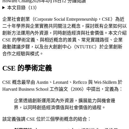
Howard Chiang
2026年4月16日
12
分鐘閱讀
本文目錄（
13
）
企業社會創業（Corporate Social Entrepreneurship，CSE）為近
二十年學界與企業實務共同關注之概念，探討既有企業如何以
創新方法運用內外資源，同時創造經濟與社會價值。本文介紹
CSE 的學術定義、與相近概念的差異、常見實踐路徑、企業
啟動建議步驟，以及台大創創中心（NTUTEC）於企業創新
合作之經驗與模式。
CSE 的學術定義
CSE 概念最早由 Austin、Leonard、Reficco 與 Wei-Skillern 於
Harvard Business School 工作論文（2006）中提出，定義為：
企業透過創新運用其內外資源，擴展能力與機會邊
界，以同時創造經濟價值與社會價值的過程。
該定義強調 CSE 位於三個學術概念的結合：