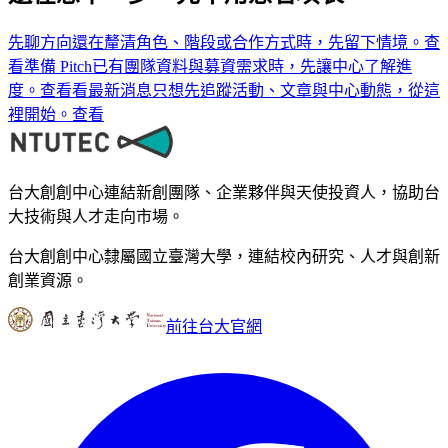
先聊方向
還在釐清角色、階段或合作方式時，先留下情境。
查
看
準備 Pitch
已有團隊資料與募資需求時，先讓中心了解進
度。
查看
看最新消息
只想先追蹤活動、文章與中心動態，從這
裡開始。
查看
台大創創中心連結新創團隊、企業夥伴與天使投資人，協助台
大技術與人才走向市場。
台大創創中心隸屬國立臺灣大學，連結校內研究、人才與創新
創業資源。
前往台大官網