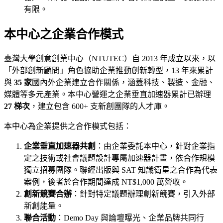
有限。
本中心之企業合作模式
臺灣大學創意創業中心（NTUTEC）自 2013 年成立以來，以
「外部創新顧問」角色協助企業推動創新轉型，13 年來累計
與
35 家
國內外企業建立合作關係，涵蓋科技、製造、金融、
媒體等多元產業。本中心營運之企業垂直加速器累計已辦理
27 梯次
，建立包含 600+ 支新創團隊的人才庫。
本中心為企業提供之合作模式包括：
企業垂直加速器共創
：由企業委託本中心，針對企業指
定之技術或社會議題設計專屬加速器計畫，依合作規模
獨立招募團隊。聯經出版與 SAT 知識衛星之合作為代表
案例，後者於合作期間達成 NT$1,000 萬營收。
創新競賽合辦
：針對特定議題辦理創新競賽，引入外部
新創能量。
聯合活動
：Demo Day 與論壇曝光、企業品牌共同行