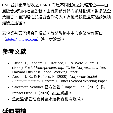
CSE 並非更高層次之 CSR，而是不同性質之策略定位——由
風險合規轉向社會創新，由行銷預算轉向策略投資。對多數企
業而言，自策略性加速器合作切入，為風險較低且可逐步累積
經驗之途徑。
若企業有意了解合作模式，敬請聯絡本中心企業合作窗口
（
ntutec@ntutec.com
）進一步洽談。
參考文獻
Austin, J., Leonard, H., Reficco, E., & Wei-Skillern, J.
(2006).
Social Entrepreneurship: It's for Corporations Too
.
Harvard Business School Working Paper.
Austin, J. E., & Reficco, E. (2009).
Corporate Social
Entrepreneurship
. Harvard Business School Working Paper.
Salesforce Ventures 官方公告：Impact Fund（2017）與
Impact Fund II（2020）設立資訊。
金融監督管理委員會永續揭露相關規範。
延伸閱讀