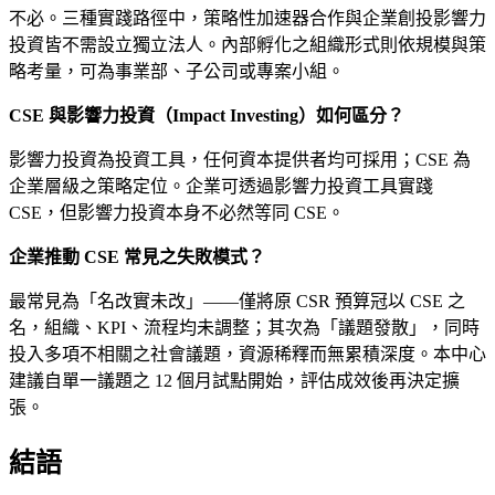
不必。三種實踐路徑中，策略性加速器合作與企業創投影響力
投資皆不需設立獨立法人。內部孵化之組織形式則依規模與策
略考量，可為事業部、子公司或專案小組。
CSE 與影響力投資（Impact Investing）如何區分？
影響力投資為投資工具，任何資本提供者均可採用；CSE 為
企業層級之策略定位。企業可透過影響力投資工具實踐
CSE，但影響力投資本身不必然等同 CSE。
企業推動 CSE 常見之失敗模式？
最常見為「名改實未改」——僅將原 CSR 預算冠以 CSE 之
名，組織、KPI、流程均未調整；其次為「議題發散」，同時
投入多項不相關之社會議題，資源稀釋而無累積深度。本中心
建議自單一議題之 12 個月試點開始，評估成效後再決定擴
張。
結語