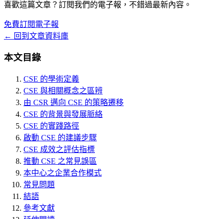
喜歡這篇文章？訂閱我們的電子報，不錯過最新內容。
免費訂閱電子報
← 回到文章資料庫
本文目錄
CSE 的學術定義
CSE 與相關概念之區辨
由 CSR 邁向 CSE 的策略遷移
CSE 的背景與發展脈絡
CSE 的實踐路徑
啟動 CSE 的建議步驟
CSE 成效之評估指標
推動 CSE 之常見誤區
本中心之企業合作模式
常見問題
結語
參考文獻