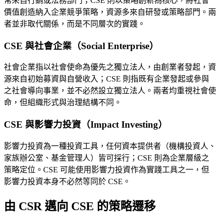
常來自行銷或法務部門；CSE 則以策略創新為核心，將社會
價值創造納入企業競爭策略，資源多來自研發或策略部門。兩
者並非取代關係，而是不同層次的實踐。
CSE 與社會企業（Social Enterprise）
社會企業指以社會使命為優先之獨立法人，由創業者發起，資
源來自初始募資與自營收入；CSE 則指既有企業發起或參與
之社會導向事業，並不必然設立獨立法人。兩者均重視社會使
命，但組織形式與治理結構不同。
CSE 與影響力投資（Impact Investing）
影響力投資為一種投資工具，任何資本提供者（機構投資人、
家族辦公室、基金管理人）皆可採行；CSE 則為企業層級之
策略定位。CSE 可能使用影響力投資作為實踐工具之一，但
影響力投資本身不必然等同於 CSE。
由 CSR 邁向 CSE 的策略遷移