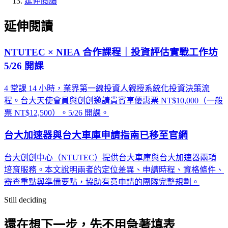
延伸閱讀
延伸閱讀
NTUTEC × NIEA 合作課程｜投資評估實戰工作坊
5/26 開課
4 堂課 14 小時，業界第一線投資人親授系統化投資決策流
程。台大天使會員與創創邀請貴賓享優惠票 NT$10,000（一般
票 NT$12,500）。5/26 開課。
台大加速器與台大車庫申請指南已移至官網
台大創創中心（NTUTEC）提供台大車庫與台大加速器兩項
培育服務。本文說明兩者的定位差異、申請時程、資格條件、
審查重點與準備要點，協助有意申請的團隊完整規劃。
Still deciding
還在想下一步，先不用急著填表