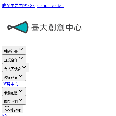
跳至主要內容 / Skip to main content
輔導計畫
企業合作
台大天使會
校友成果
學習中心
最新動態
關於我們
搜尋
⌘
K
EN