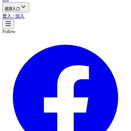
選擇入口
登入 / 加入
Follow