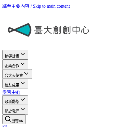
跳至主要內容 / Skip to main content
輔導計畫
企業合作
台大天使會
校友成果
學習中心
最新動態
關於我們
搜尋
⌘
K
EN