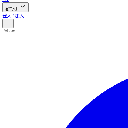
選擇入口
登入 / 加入
Follow