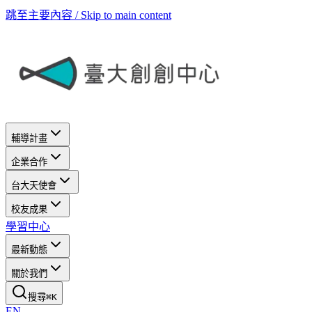
跳至主要內容 / Skip to main content
輔導計畫
企業合作
台大天使會
校友成果
學習中心
最新動態
關於我們
搜尋
⌘
K
EN