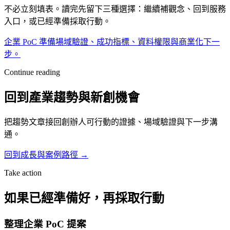
不必立刻填表。讀完先留下三種選擇：繼續補觀念、回到服務
入口，或已經準備採取行動。
企業 PoC 準備
場域驗證、成功指標、資料權限與商業化下一
步。
Continue reading
回到產業趨勢與新創機會
把趨勢文章接回創辦人可行動的證據、場域驗證與下一步溝
通。
回到成長與案例路徑
→
Take action
如果已經準備好，再採取行動
整理企業 PoC 提案