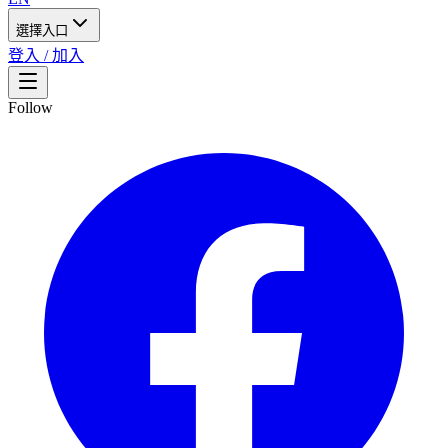
選擇入口
登入 / 加入
Follow