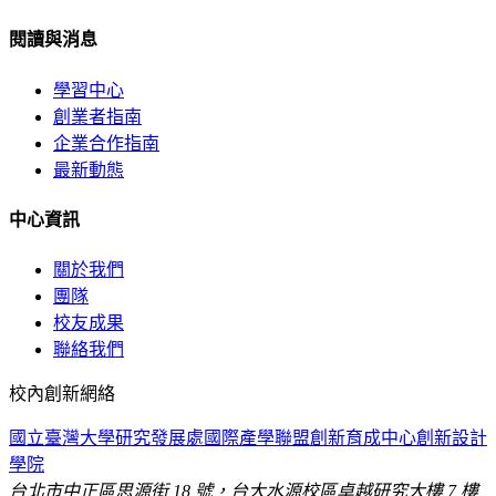
閱讀與消息
學習中心
創業者指南
企業合作指南
最新動態
中心資訊
關於我們
團隊
校友成果
聯絡我們
校內創新網絡
國立臺灣大學
研究發展處
國際產學聯盟
創新育成中心
創新設計
學院
台北市中正區思源街 18 號，台大水源校區卓越研究大樓 7 樓