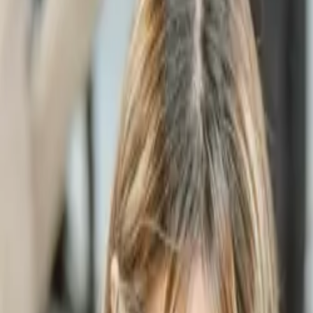
選擇入口
登入 / 加入
Follow