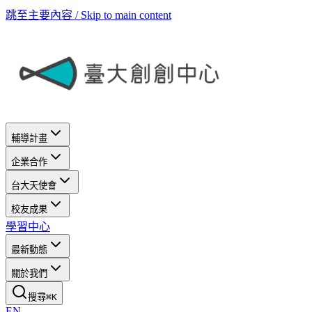
跳至主要內容 / Skip to main content
輔導計畫
企業合作
台大天使會
校友成果
學習中心
最新動態
關於我們
搜尋
⌘
K
EN