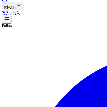
選擇入口
登入 / 加入
Follow