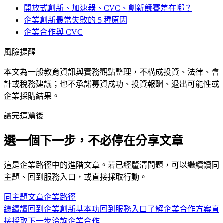
開放式創新、加速器、CVC、創新競賽差在哪？
企業創新最常失敗的 5 種原因
企業合作與 CVC
風險提醒
本文為一般教育資訊與實務觀點整理，不構成投資、法律、會
計或稅務建議；也不承諾募資成功、投資報酬、退出可能性或
企業採購結果。
讀完這篇後
選一個下一步，不必停在分享文章
這是
企業
路徑中的
進階
文章。若已經釐清問題，可以繼續讀同
主題、回到服務入口，或直接採取行動。
同主題文章
企業
路徑
繼續讀
回到企業創新基本功
回到服務入口
了解企業合作方案
直
接採取下一步
洽詢企業合作