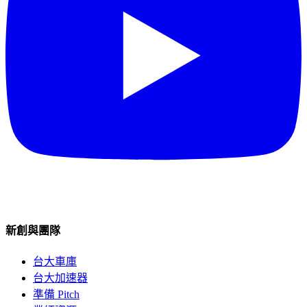
新創與團隊
台大車庫
台大加速器
準備 Pitch