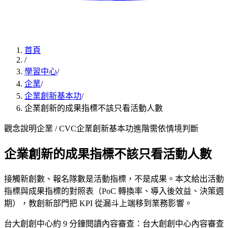
首頁
/
學習中心
/
企業
/
企業創新基本功
/
企業創新的成果指標不該只看活動人數
觀念說明
企業 / CVC
企業創新基本功
進階
需依情境判斷
企業創新的成果指標不該只看活動人數
接觸新創數、報名隊數是活動指標，不是成果。本文給出活動
指標與成果指標的對照表（PoC 轉換率、導入後效益、決策週
期），教創新部門把 KPI 從漏斗上端移到業務影響。
台大創創中心
約
9
分鐘閱讀
內容審查：
台大創創中心內容審查