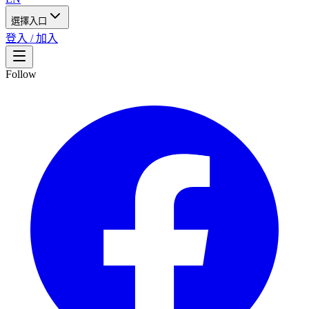
選擇入口
登入 / 加入
Follow