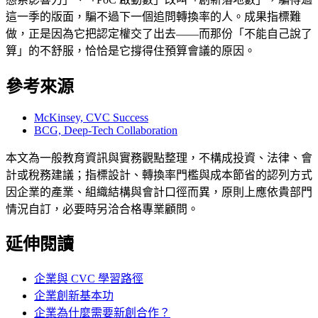
這一季的版面，騙不過下一個追問轉換率的人。成果指標難
做，正是因為它把認定權交了出去——而那份「不能自己說了
算」的不舒服，恰恰是它撐得住預算會議的原因。
參考來源
McKinsey, CVC Success
BCG, Deep-Tech Collaboration
本文為一般教育資訊與實務觀點整理，不構成投資、法律、會
計或稅務建議；指標設計、轉換率門檻與成本節省的認列方式
因企業的產業、組織結構與會計口徑而異，原則上應依貴部門
情況自訂，必要時另洽合格專業顧問。
延伸閱讀
企業與 CVC 學習路徑
企業創新基本功
企業為什麼需要新創合作？