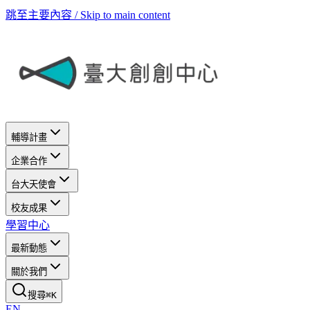
跳至主要內容 / Skip to main content
輔導計畫
企業合作
台大天使會
校友成果
學習中心
最新動態
關於我們
搜尋
⌘
K
EN