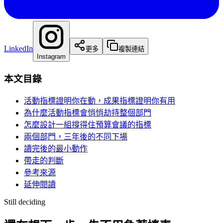
LinkedIn
更多
複製連結
Instagram
本文目錄
活動指標證明你在動，成果指標證明你有用
為什麼活動指標會悄悄劫持整個部門
怎麼設計一組撐得住預算會議的指標
兩個部門，三年後的不同下場
讀完後的最小動作
帶走的判斷
參考來源
延伸閱讀
Still deciding