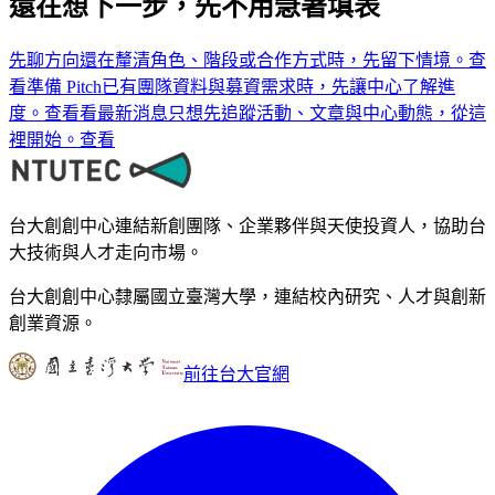
還在想下一步，先不用急著填表
先聊方向
還在釐清角色、階段或合作方式時，先留下情境。
查
看
準備 Pitch
已有團隊資料與募資需求時，先讓中心了解進
度。
查看
看最新消息
只想先追蹤活動、文章與中心動態，從這
裡開始。
查看
台大創創中心連結新創團隊、企業夥伴與天使投資人，協助台
大技術與人才走向市場。
台大創創中心隸屬國立臺灣大學，連結校內研究、人才與創新
創業資源。
前往台大官網