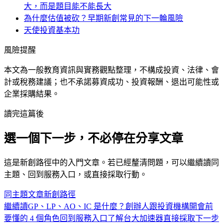
大，而是題目能不能長大
為什麼估值被砍？早期新創常見的下一輪風險
天使投資基本功
風險提醒
本文為一般教育資訊與實務觀點整理，不構成投資、法律、會
計或稅務建議；也不承諾募資成功、投資報酬、退出可能性或
企業採購結果。
讀完這篇後
選一個下一步，不必停在分享文章
這是
新創
路徑中的
入門
文章。若已經釐清問題，可以繼續讀同
主題、回到服務入口，或直接採取行動。
同主題文章
新創
路徑
繼續讀
GP、LP、AO、IC 是什麼？創辦人跟投資機構開會前
要懂的 4 個角色
回到服務入口
了解台大加速器
直接採取下一步