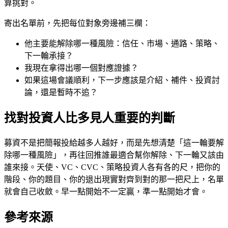
算挑對。
寄出名單前，先把每位對象旁邊補三欄：
他主要能解除哪一種風險：信任、市場、通路、策略、
下一輪承接？
我現在拿得出哪一個對應證據？
如果這場會議順利，下一步應該是介紹、補件、投資討
論，還是暫時不追？
找對投資人比多見人重要的判斷
募資不是把簡報投給越多人越好，而是先想清楚「這一輪要解
除哪一種風險」，再往回推誰最適合幫你解除、下一輪又該由
誰來接。天使、VC、CVC、策略投資人各有各的尺，把你的
階段、你的題目、你的退出現實對齊到對的那一把尺上，名單
就會自己收斂。早一點開始不一定贏，準一點開始才會。
參考來源