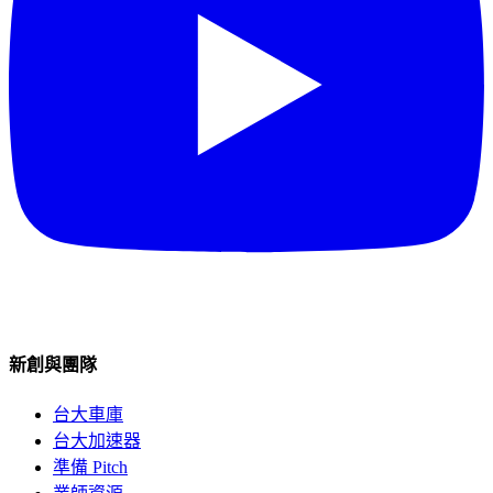
新創與團隊
台大車庫
台大加速器
準備 Pitch