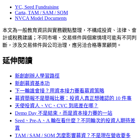
YC, Seed Fundraising
Carta, TAM / SAM / SOM
NVCA Model Documents
本文為一般教育資訊與實務觀點整理，不構成投資、法律、會
計或稅務建議；不同市場、交易條件與個案情境可能有不同判
斷，涉及交易條件與公司治理，應另洽合格專業顧問。
延伸閱讀
新創創辦人學習路徑
新創募資基本功
下一輪誰會接？用資本接力賽看募資策略
募資簡報不是簡報比賽：投資人真正想確認的 10 件事
天使投資人、VC、CVC 到底差在哪？
Demo Day 不是結束，而是資本接力賽的一站
Seed、Pre-A、A 輪在看什麼？不同輪次的投資人期待差
異
TAM / SAM / SOM 怎麼影響募資？不是現在營收要多