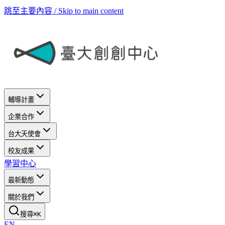
跳至主要內容 / Skip to main content
輔導計畫
企業合作
台大天使會
校友成果
學習中心
最新動態
關於我們
搜尋
⌘
K
EN