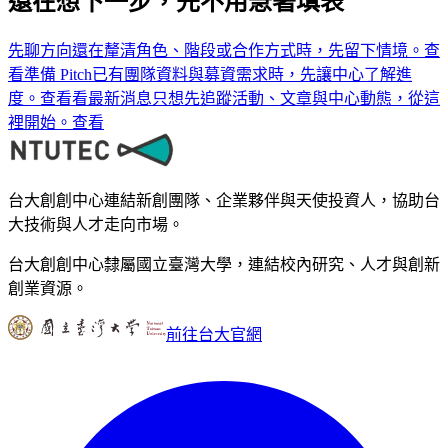
還在想下一步，先不用急著填表
先聊方向
還在釐清角色、階段或合作方式時，先留下情境。
查
看
準備 Pitch
已有團隊資料與募資需求時，先讓中心了解進
度。
查看
看最新消息
只想先追蹤活動、文章與中心動態，從這
裡開始。
查看
台大創創中心連結新創團隊、企業夥伴與天使投資人，協助台
大技術與人才走向市場。
台大創創中心隸屬國立臺灣大學，連結校內研究、人才與創新
創業資源。
前往台大官網