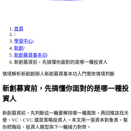
首頁
/
學習中心
/
新創
/
新創募資基本功
/
新創募資前，先搞懂你面對的是哪一種投資人
情境解析
新創創辦人
新創募資基本功
入門
需依情境判斷
新創募資前，先搞懂你面對的是哪一種投
資人
新創募資前，先判斷這一輪要解除哪一種風險，再回推該找天
使、VC、CVC 還是策略投資人。本文用一張資本對象表，幫
你把階段、投資人類型與下一輪接力對齊。