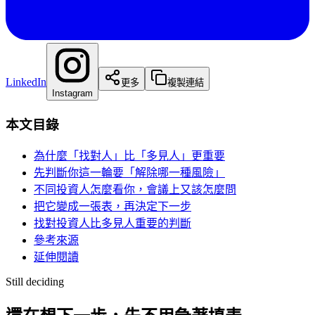
LinkedIn
更多
複製連結
Instagram
本文目錄
為什麼「找對人」比「多見人」更重要
先判斷你這一輪要「解除哪一種風險」
不同投資人怎麼看你，會議上又該怎麼問
把它變成一張表，再決定下一步
找對投資人比多見人重要的判斷
參考來源
延伸閱讀
Still deciding