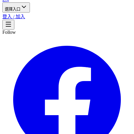
選擇入口
登入 / 加入
Follow