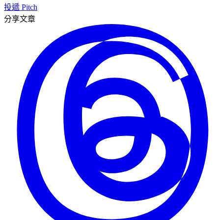
投遞 Pitch
分享文章