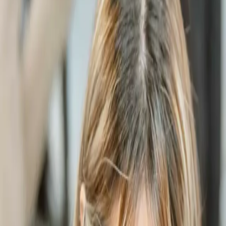
選擇入口
登入 / 加入
Follow