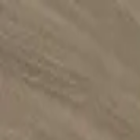
跳至主要內容 / Skip to main content
輔導計畫
企業合作
台大天使會
校友成果
學習中心
最新動態
關於我們
搜尋
⌘
K
EN