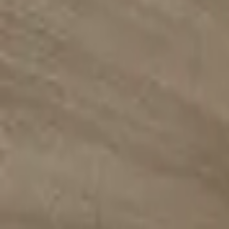
選擇入口
登入 / 加入
Follow