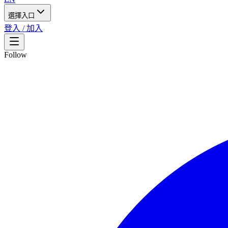
選擇入口
登入 / 加入
Follow