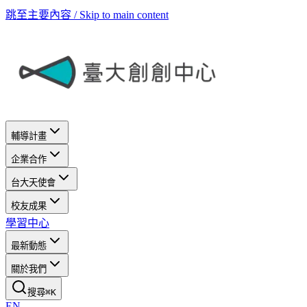
跳至主要內容 / Skip to main content
輔導計畫
企業合作
台大天使會
校友成果
學習中心
最新動態
關於我們
搜尋
⌘
K
EN