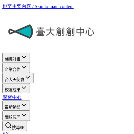
跳至主要內容 / Skip to main content
輔導計畫
企業合作
台大天使會
校友成果
學習中心
最新動態
關於我們
搜尋
⌘
K
EN