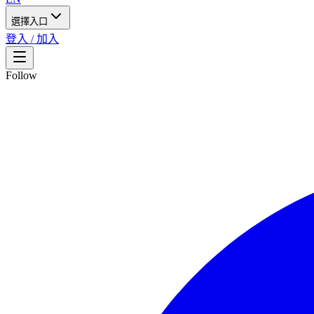
選擇入口
登入 / 加入
Follow