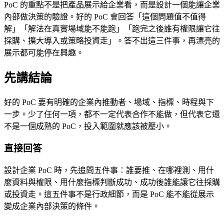
PoC 的重點不是把產品展示給企業看，而是設計一個能讓企業
內部做決策的驗證。好的 PoC 會回答「這個問題值不值得
解」「解法在真實場域能不能跑」「跑完之後誰有權限讓它往
採購、擴大導入或策略投資走」。答不出這三件事，再漂亮的
展示都可能停在興趣。
先講結論
好的 PoC 要有明確的企業內推動者、場域、指標、時程與下
一步。少了任何一項，都不一定代表合作不能做，但代表它還
不是一個成熟的 PoC，投入範圍就應該被壓小。
直接回答
設計企業 PoC 時，先追問五件事：誰要推、在哪裡測、用什
麼資料與權限、用什麼指標判斷成功、成功後誰能讓它往採購
或投資走。這五件事不是行政細節，而是 PoC 能不能從展示
變成企業內部決策的條件。