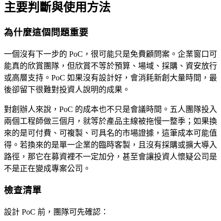
主要判斷與使用方法
為什麼這個問題重要
一個沒有下一步的 PoC，很可能只是免費顧問案。企業窗口可
能真的欣賞團隊，但欣賞不等於預算、場域、採購、資安放行
或高層支持。PoC 如果沒有設計好，會消耗新創大量時間，最
後卻留下很難對投資人說明的成果。
對創辦人來說，PoC 的成本也不只是會議時間。五人團隊投入
兩個工程師做三個月，就等於產品主線被拖慢一整季；如果換
來的是可付費、可複製、可具名的市場證據，這筆成本可能值
得。若換來的是單一企業的臨時客製，且沒有採購或擴大導入
路徑，那它在募資裡不一定加分，甚至會讓投資人懷疑公司是
不是正在變成專案公司。
檢查清單
設計 PoC 前，團隊可先確認：