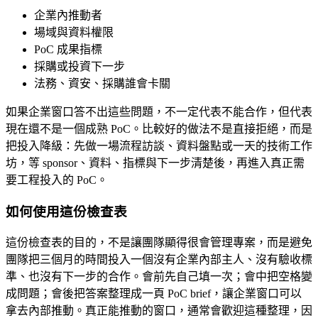
企業內推動者
場域與資料權限
PoC 成果指標
採購或投資下一步
法務、資安、採購誰會卡關
如果企業窗口答不出這些問題，不一定代表不能合作，但代表
現在還不是一個成熟 PoC。比較好的做法不是直接拒絕，而是
把投入降級：先做一場流程訪談、資料盤點或一天的技術工作
坊，等 sponsor、資料、指標與下一步清楚後，再進入真正需
要工程投入的 PoC。
如何使用這份檢查表
這份檢查表的目的，不是讓團隊顯得很會管理專案，而是避免
團隊把三個月的時間投入一個沒有企業內部主人、沒有驗收標
準、也沒有下一步的合作。會前先自己填一次；會中把空格變
成問題；會後把答案整理成一頁 PoC brief，讓企業窗口可以
拿去內部推動。真正能推動的窗口，通常會歡迎這種整理，因