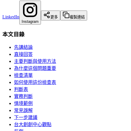
LinkedIn
更多
複製連結
Instagram
本文目錄
先講結論
直接回答
主要判斷與使用方法
為什麼這個問題重要
檢查清單
如何使用這份檢查表
判斷表
實務判斷
情境範例
常見誤解
下一步建議
台大創創中心觀點