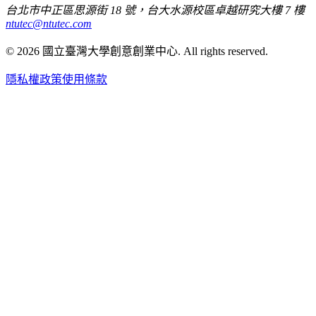
台北市中正區思源街 18 號，台大水源校區卓越研究大樓 7 樓
ntutec@ntutec.com
©
2026
國立臺灣大學創意創業中心
. All rights reserved.
隱私權政策
使用條款