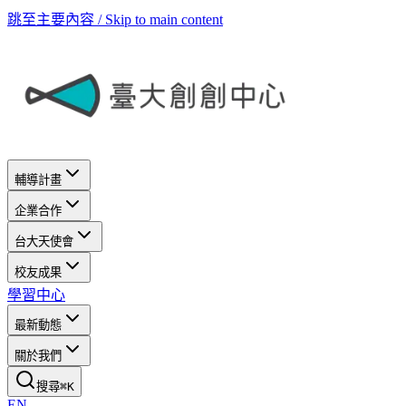
跳至主要內容 / Skip to main content
輔導計畫
企業合作
台大天使會
校友成果
學習中心
最新動態
關於我們
搜尋
⌘
K
EN