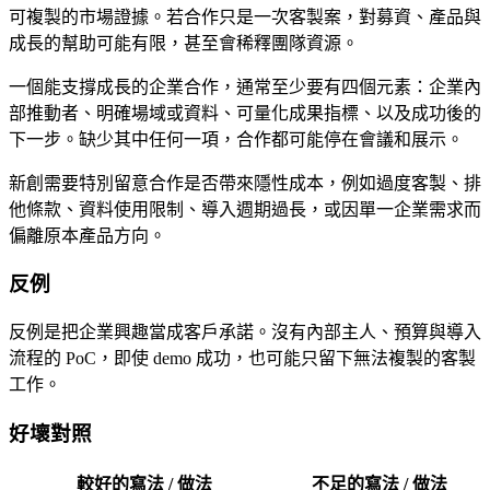
可複製的市場證據。若合作只是一次客製案，對募資、產品與
成長的幫助可能有限，甚至會稀釋團隊資源。
一個能支撐成長的企業合作，通常至少要有四個元素：企業內
部推動者、明確場域或資料、可量化成果指標、以及成功後的
下一步。缺少其中任何一項，合作都可能停在會議和展示。
新創需要特別留意合作是否帶來隱性成本，例如過度客製、排
他條款、資料使用限制、導入週期過長，或因單一企業需求而
偏離原本產品方向。
反例
反例是把企業興趣當成客戶承諾。沒有內部主人、預算與導入
流程的 PoC，即使 demo 成功，也可能只留下無法複製的客製
工作。
好壞對照
較好的寫法 / 做法
不足的寫法 / 做法