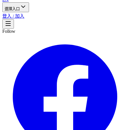
選擇入口
登入 / 加入
Follow