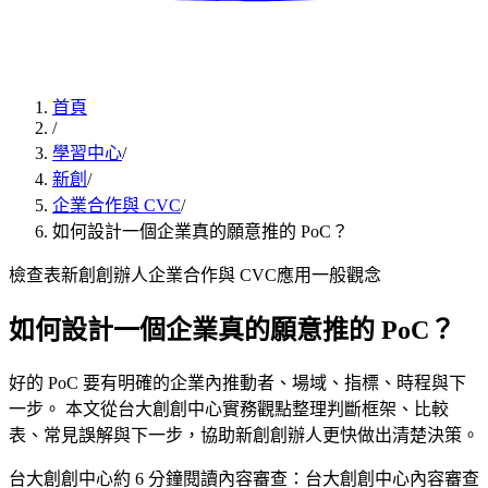
首頁
/
學習中心
/
新創
/
企業合作與 CVC
/
如何設計一個企業真的願意推的 PoC？
檢查表
新創創辦人
企業合作與 CVC
應用
一般觀念
如何設計一個企業真的願意推的 PoC？
好的 PoC 要有明確的企業內推動者、場域、指標、時程與下
一步。 本文從台大創創中心實務觀點整理判斷框架、比較
表、常見誤解與下一步，協助新創創辦人更快做出清楚決策。
台大創創中心
約
6
分鐘閱讀
內容審查：
台大創創中心內容審查