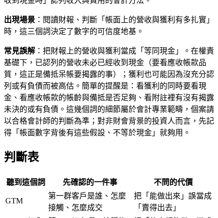
收到現金時」認列收入與費用的會計方法。
出現場景
：閱讀財報、判斷「帳面上的營收與獲利有多扎實」
時，這三個詞決定了數字的可信度地基。
常見誤解
：把財報上的營收與獲利當成「等同現金」。在權責
基礎下，已認列的營收未必已經收到現金（要看應收帳款品
質，這正是備抵呆帳要揭露的事）；獲利也可能因為沒充分認
列或有負債而被高估。簡單的提醒是：看獲利的同時要看現
金、看應收帳款的帳齡與備抵是否足夠、看附註裡有沒有揭露
未決的或有負債。這幾個詞的細節屬於會計專業範疇，個案請
以合格會計師的判斷為準；對非財會背景的投資人而言，先記
得「帳面數字背後有這些假設、不等於現金」就夠用。
判斷表
聽到這個詞
先確認的一件事
不問的代價
第一群客戶是誰、怎麼
把「能做出來」誤當成
GTM
接觸、怎麼成交
「賣得出去」