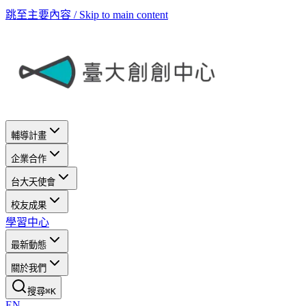
跳至主要內容 / Skip to main content
輔導計畫
企業合作
台大天使會
校友成果
學習中心
最新動態
關於我們
搜尋
⌘
K
EN