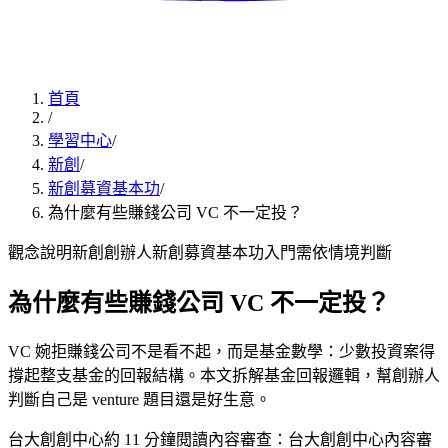
首頁
/
學習中心
/
新創
/
新創募資基本功
/
為什麼有些賺錢公司 VC 不一定投？
觀念說明
新創創辦人
新創募資基本功
入門
需依情境判斷
為什麼有些賺錢公司 VC 不一定投？
VC 婉拒賺錢公司不是看不起，而是基金數學：少數投資案得
撐起整支基金的回報結構。本文拆解基金回報邏輯，幫創辦人
判斷自己是 venture 題目還是好生意。
台大創創中心
約
11
分鐘閱讀
內容審查：
台大創創中心內容審