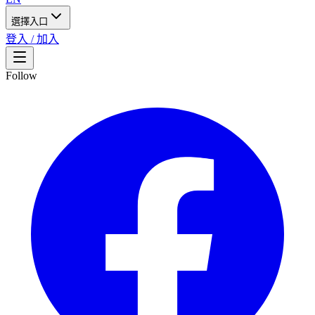
選擇入口
登入 / 加入
Follow