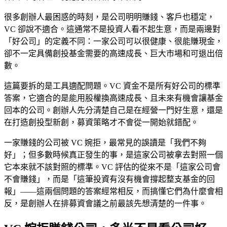
很多創辦人最困惑的時刻，是公司明明賺錢、客戶也穩定，
VC 卻說不適合。這通常不是投資人看不起生意，而是兩邊對
「好公司」的定義不同：一家公司可以很健康、很能賺現金，
卻不一定具備創投基金需要的高速成長、巨大市場和可退出倍
數。
這篇要拆的是工具適配問題。VC 資金不是所有好公司的標準
答案，它適合的是能用股權換高速成長、且未來有機會讓基金
回本的公司。創辦人先分清楚自己是在經營一門好生意，還是
在打造創投型新創，募資策略才不會從一開始就錯配。
一家賺錢的公司被 VC 婉拒，最常見的誤讀是「我們不夠
好」；但多數時候真正發生的事，是這家公司被拿去對照一個
它本來就不該對照的標準。VC 評估的從來不是「這家公司會
不會賺錢」，而是「這筆投資有沒有機會撐起整支基金的回
報」——這兩個問題的答案經常相反，而搞懂它們為什麼會相
反，是創辦人在排募資會議之前最該先想清楚的一件事。