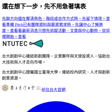
還在想下一步，先不用急著填表
先聊方向
還在釐清角色、階段或合作方式時，先留下情境。
查
看
準備 Pitch
已有團隊資料與募資需求時，先讓中心了解進
度。
查看
看最新消息
只想先追蹤活動、文章與中心動態，從這
裡開始。
查看
台大創創中心連結新創團隊、企業夥伴與天使投資人，協助台
大技術與人才走向市場。
台大創創中心隸屬國立臺灣大學，連結校內研究、人才與創新
創業資源。
前往台大官網