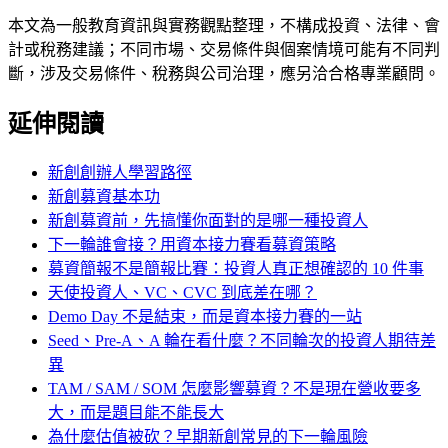
本文為一般教育資訊與實務觀點整理，不構成投資、法律、會
計或稅務建議；不同市場、交易條件與個案情境可能有不同判
斷，涉及交易條件、稅務與公司治理，應另洽合格專業顧問。
延伸閱讀
新創創辦人學習路徑
新創募資基本功
新創募資前，先搞懂你面對的是哪一種投資人
下一輪誰會接？用資本接力賽看募資策略
募資簡報不是簡報比賽：投資人真正想確認的 10 件事
天使投資人、VC、CVC 到底差在哪？
Demo Day 不是結束，而是資本接力賽的一站
Seed、Pre-A、A 輪在看什麼？不同輪次的投資人期待差
異
TAM / SAM / SOM 怎麼影響募資？不是現在營收要多
大，而是題目能不能長大
為什麼估值被砍？早期新創常見的下一輪風險