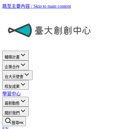
跳至主要內容 / Skip to main content
輔導計畫
企業合作
台大天使會
校友成果
學習中心
最新動態
關於我們
搜尋
⌘
K
EN