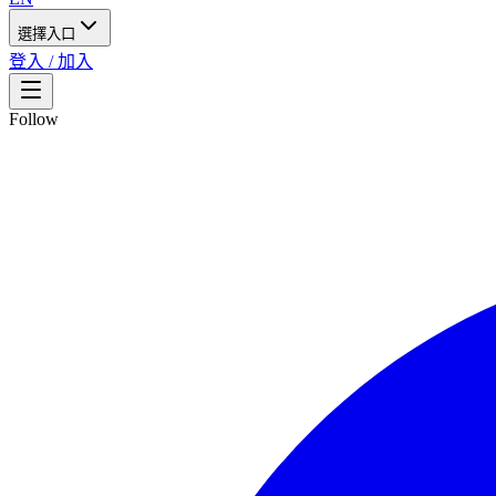
選擇入口
登入 / 加入
Follow