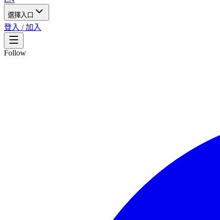
選擇入口
登入 / 加入
Follow