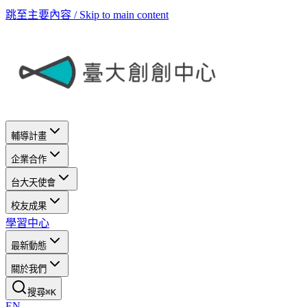
跳至主要內容 / Skip to main content
輔導計畫
企業合作
台大天使會
校友成果
學習中心
最新動態
關於我們
搜尋
⌘
K
EN