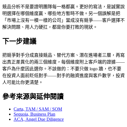
競品分析不是要證明團隊每一格都贏。更好的寫法，是誠實說
明選擇在哪個維度贏、哪些地方暫時不做。另一個誤解是把
「市場上沒有一模一樣的公司」當成沒有競爭——客戶選擇不
解決問題、用人力硬扛，都是你要打敗的現狀。
下一步建議
把競爭對手分成直接競品、替代方案、潛在進場者三層，再寫
出真正差異化的兩三個維度，每個維度附上客戶端的證據——
客戶為什麼因此選你。不該做的：不要只做 logo 牆，也不要
在投資人面前貶低對手——對手的融資進度與客戶數字，投資
人可能比你更清楚。
參考來源與延伸閱讀
Carta, TAM / SAM / SOM
Sequoia, Business Plan
ACA, Angel Due Diligence