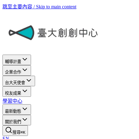
跳至主要內容 / Skip to main content
輔導計畫
企業合作
台大天使會
校友成果
學習中心
最新動態
關於我們
搜尋
⌘
K
EN