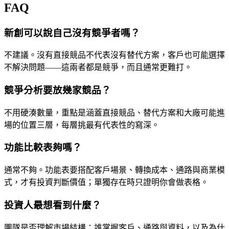
FAQ
新創可以說自己沒有競爭者嗎？
不建議。沒有直接競品不代表沒有替代方案，客戶也可能選擇
不解決問題——這兩者都是競爭，而且通常更難打。
競爭分析要放幾家競品？
不用硬湊數量，重點是涵蓋直接競品、替代方案和大廠可能進
場的位置三層，每層挑最有代表性的寫深。
功能比較表夠嗎？
通常不夠。功能表要搭配客戶場景、轉換成本、通路與商業模
式，才有投資判斷價值；單獨存在時只證明你會做表格。
投資人最想看到什麼？
團隊是否理解市場結構：誰掌握客戶、通路與資料，以及為什