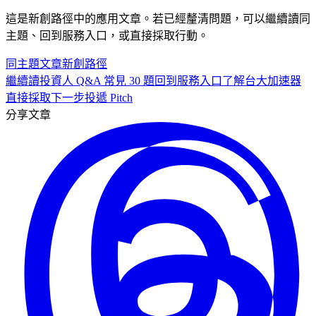
這是
新創
路徑中的
應用
文章。若已經釐清問題，可以繼續讀同
主題、回到服務入口，或直接採取行動。
同主題文章
新創
路徑
繼續讀
投資人 Q&A 常見 30 題
回到服務入口
了解台大加速器
直接採取下一步
投遞 Pitch
分享文章