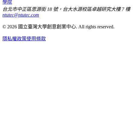
學院
台北市中正區思源街 18 號，台大水源校區卓越研究大樓 7 樓
ntutec@ntutec.com
©
2026
國立臺灣大學創意創業中心
. All rights reserved.
隱私權政策
使用條款