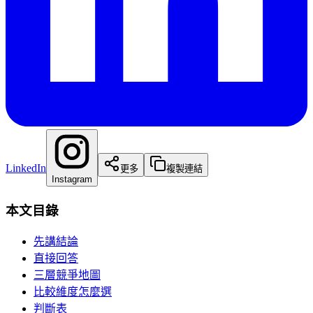
LinkedIn
更多
複製連結
Instagram
本文目錄
先講結論
直接回答
三層競爭地圖
比較維度怎麼選
判斷表