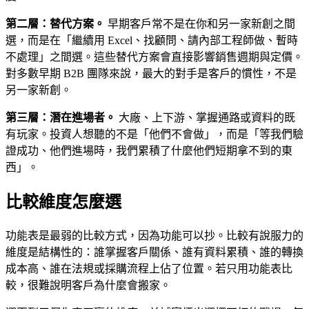
第二層：替代方案。
早期客戶常不是在你和另一家新創之間
選，而是在「繼續用 Excel、找顧問、請內部工程師做、暫時
不處理」之間選。這些替代方案會直接影響銷售週期與定價。
對多數早期 B2B 團隊來說，最大的對手是客戶的慣性，不是
另一家新創。
第三層：潛在進場者。
大廠、上下游、掌握通路或資料的既
有玩家。投資人想聽的不是「他們不會做」，而是「等我們驗
證成功、他們進場時，我們累積了什麼他們短期拿不到的東
西」。
比較維度怎麼選
功能表是最弱的比較方式，因為功能可以抄。比較有說服力的
維度是結構性的：誰掌握客戶關係、誰有資料累積、誰的轉換
成本高、誰在法規或採購流程上佔了位置。若只用功能表比
較，很難說明客戶為什麼會搬家。