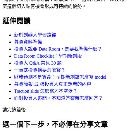
麼這個切入點有機會形成可持續的優勢。
延伸閱讀
新創創辦人學習路徑
募資資料準備
投資人說要 Data Room，是要我準備什麼？
Data Room Checklist：早期新創版
投資人 Q&A 常見 30 題
一頁式投資摘要怎麼寫？
財務預測不是算命：早期新創該怎麼寫 model
募資簡報 12 張投資人真正想看的內容
Traction slide 怎麼寫才不空泛？
面對投資人追問，不知道答案時怎麼回答？
讀完這篇後
選一個下一步，不必停在分享文章