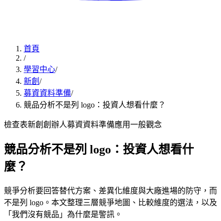
首頁
/
學習中心
/
新創
/
募資資料準備
/
競品分析不是列 logo：投資人想看什麼？
檢查表
新創創辦人
募資資料準備
應用
一般觀念
競品分析不是列 logo：投資人想看什
麼？
競爭分析要回答替代方案、差異化維度與大廠進場的防守，而
不是列 logo。本文整理三層競爭地圖、比較維度的選法，以及
「我們沒有競品」為什麼是警訊。