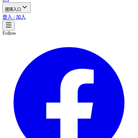
選擇入口
登入 / 加入
Follow