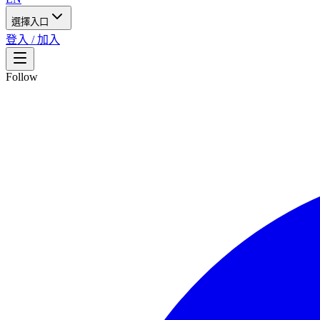
選擇入口
登入 / 加入
Follow