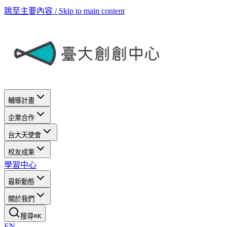
跳至主要內容 / Skip to main content
輔導計畫
企業合作
台大天使會
校友成果
學習中心
最新動態
關於我們
搜尋
⌘
K
EN