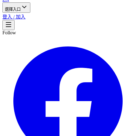
選擇入口
登入 / 加入
Follow