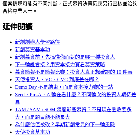
個案情境可能有不同判斷，正式募資決策仍應另行查核並洽詢
合格專業人士。
延伸閱讀
新創創辦人學習路徑
新創募資基本功
新創募資前，先搞懂你面對的是哪一種投資人
下一輪誰會接？用資本接力賽看募資策略
募資簡報不是簡報比賽：投資人真正想確認的 10 件事
天使投資人、VC、CVC 到底差在哪？
Demo Day 不是結束，而是資本接力賽的一站
Seed、Pre-A、A 輪在看什麼？不同輪次的投資人期待差
異
TAM / SAM / SOM 怎麼影響募資？不是現在營收要多
大，而是題目能不能長大
為什麼估值被砍？早期新創常見的下一輪風險
天使投資基本功