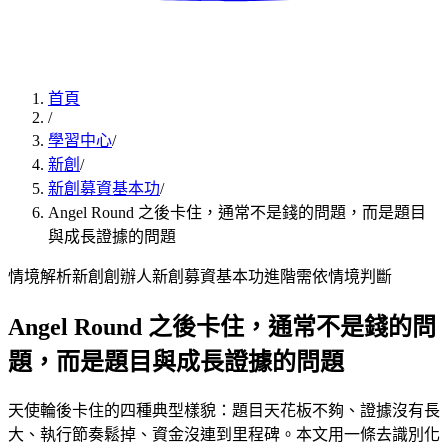
首頁
/
學習中心
/
新創
/
新創募資基本功
/
Angel Round 之後卡住，通常不是錢的問題，而是題目
與成長證據的問題
情境解析
新創創辦人
新創募資基本功
進階
需依情境判斷
Angel Round 之後卡住，通常不是錢的問
題，而是題目與成長證據的問題
天使輪後卡住的四種典型樣貌：題目天花板不夠、證據沒有長
大、執行節奏鬆掉、資金沒連到里程碑。本文用一條去識別化