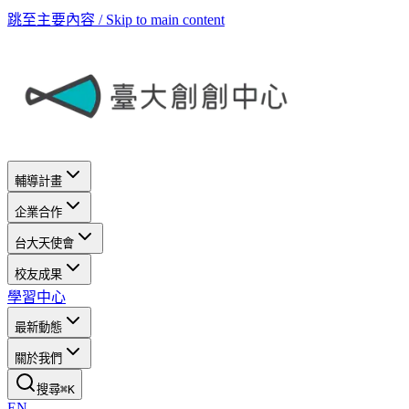
跳至主要內容 / Skip to main content
輔導計畫
企業合作
台大天使會
校友成果
學習中心
最新動態
關於我們
搜尋
⌘
K
EN