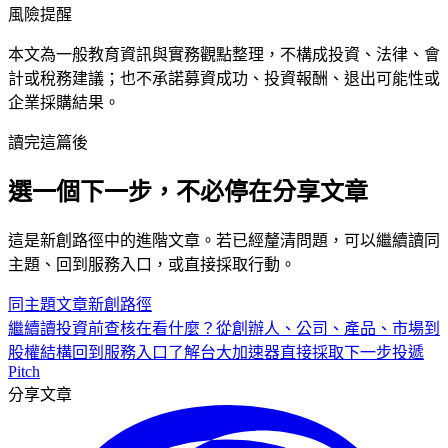
風險提醒
本文為一般教育資訊與實務觀點整理，不構成投資、法律、會
計或稅務建議；也不承諾募資成功、投資報酬、退出可能性或
企業採購結果。
讀完這篇後
選一個下一步，不必停在分享文章
這是
新創
路徑中的
進階
文章。若已經釐清問題，可以繼續讀同
主題、回到服務入口，或直接採取行動。
同主題文章
新創
路徑
繼續讀
投資前查核在看什麼？從創辦人、公司、產品、市場到
股權結構
回到服務入口
了解台大加速器
直接採取下一步
投遞
Pitch
分享文章