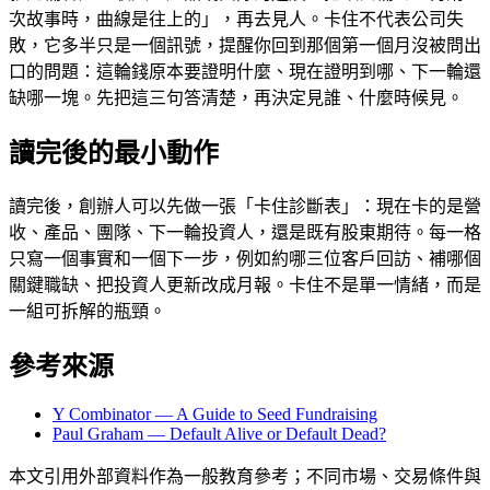
次故事時，曲線是往上的」，再去見人。卡住不代表公司失
敗，它多半只是一個訊號，提醒你回到那個第一個月沒被問出
口的問題：這輪錢原本要證明什麼、現在證明到哪、下一輪還
缺哪一塊。先把這三句答清楚，再決定見誰、什麼時候見。
讀完後的最小動作
讀完後，創辦人可以先做一張「卡住診斷表」：現在卡的是營
收、產品、團隊、下一輪投資人，還是既有股東期待。每一格
只寫一個事實和一個下一步，例如約哪三位客戶回訪、補哪個
關鍵職缺、把投資人更新改成月報。卡住不是單一情緒，而是
一組可拆解的瓶頸。
參考來源
Y Combinator — A Guide to Seed Fundraising
Paul Graham — Default Alive or Default Dead?
本文引用外部資料作為一般教育參考；不同市場、交易條件與