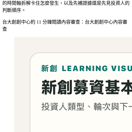
的時間軸拆解卡住怎麼發生，以及先補證據還是先見投資人的
判斷順序。
台大創創中心
約
11
分鐘閱讀
內容審查：
台大創創中心內容審
查