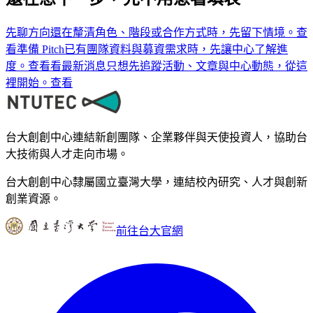
先聊方向
還在釐清角色、階段或合作方式時，先留下情境。
查
看
準備 Pitch
已有團隊資料與募資需求時，先讓中心了解進
度。
查看
看最新消息
只想先追蹤活動、文章與中心動態，從這
裡開始。
查看
台大創創中心連結新創團隊、企業夥伴與天使投資人，協助台
大技術與人才走向市場。
台大創創中心隸屬國立臺灣大學，連結校內研究、人才與創新
創業資源。
前往台大官網