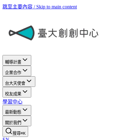
跳至主要內容 / Skip to main content
輔導計畫
企業合作
台大天使會
校友成果
學習中心
最新動態
關於我們
搜尋
⌘
K
EN