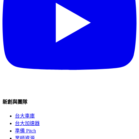
新創與團隊
台大車庫
台大加速器
準備 Pitch
業師資源