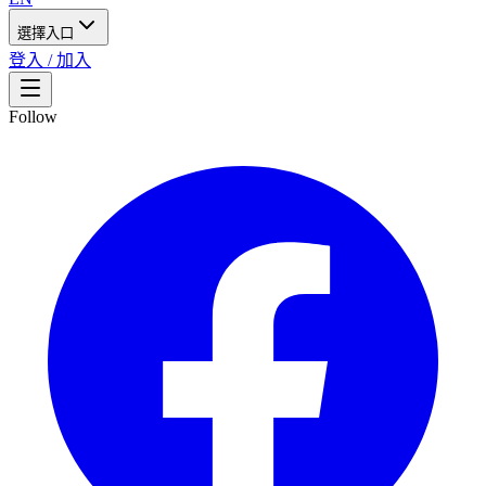
選擇入口
登入 / 加入
Follow