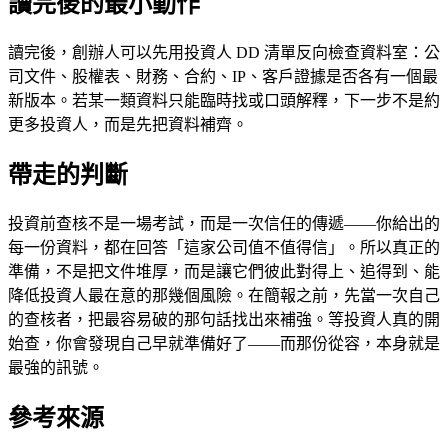
讀完後的最小動作
讀完後，創辦人可以先用投資人 DD 清單反向檢查資料室：公
司文件、股權表、財務、合約、IP、客戶證據是否各有一個最
新版本。若某一類資料只能臨時找或口頭解釋，下一步不是約
更多投資人，而是先把資料補齊。
帶走的判斷
投資前查核不是一場考試，而是一次信任的傳遞——你給出的
每一份資料，都在回答「這家公司值不值得信」。所以真正的
準備，不是把文件堆厚，而是讓它們彼此對得上、追得到、能
降低投資人最在意的那幾個風險。在簡報之前，先當一次自己
的查核者，把最容易破的那句話找出來補強。等投資人真的開
始查，你會發現自己早就準備好了——而那份從容，本身就是
最強的訊號。
參考來源