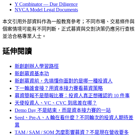
Y Combinator — Due Diligence
NVCA Model Legal Documents
本文引用外部資料作為一般教育參考；不同市場、交易條件與
個案情境可能有不同判斷，正式募資與交割決策仍應另行查核
並洽合格專業人士。
延伸閱讀
新創創辦人學習路徑
新創募資基本功
新創募資前，先搞懂你面對的是哪一種投資人
下一輪誰會接？用資本接力賽看募資策略
募資簡報不是簡報比賽：投資人真正想確認的 10 件事
天使投資人、VC、CVC 到底差在哪？
Demo Day 不是結束，而是資本接力賽的一站
Seed、Pre-A、A 輪在看什麼？不同輪次的投資人期待差
異
TAM / SAM / SOM 怎麼影響募資？不是現在營收要多