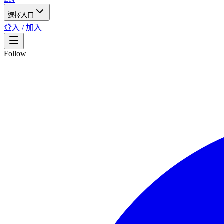
選擇入口
登入 / 加入
Follow