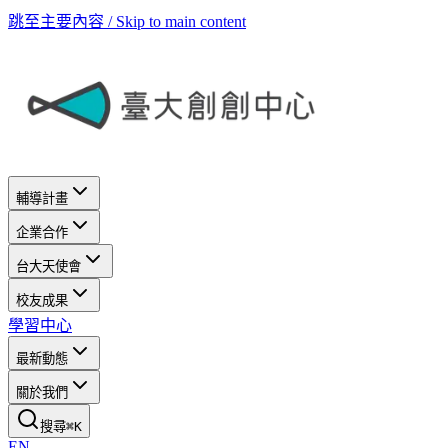
跳至主要內容 / Skip to main content
輔導計畫
企業合作
台大天使會
校友成果
學習中心
最新動態
關於我們
搜尋
⌘
K
EN