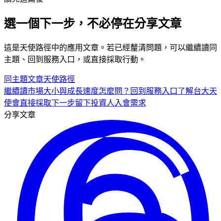
選一個下一步，不必停在分享文章
這是
天使
路徑中的
應用
文章。若已經釐清問題，可以繼續讀同
主題、回到服務入口，或直接採取行動。
同主題文章
天使
路徑
繼續讀
市場大小與成長速度怎麼問？
回到服務入口
了解台大天
使會
直接採取下一步
留下投資人入會需求
分享文章