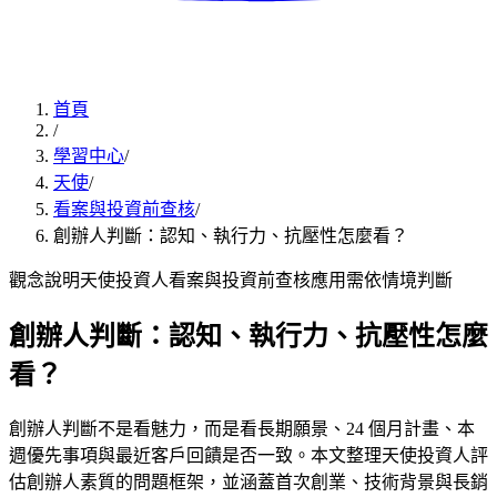
首頁
/
學習中心
/
天使
/
看案與投資前查核
/
創辦人判斷：認知、執行力、抗壓性怎麼看？
觀念說明
天使投資人
看案與投資前查核
應用
需依情境判斷
創辦人判斷：認知、執行力、抗壓性怎麼
看？
創辦人判斷不是看魅力，而是看長期願景、24 個月計畫、本
週優先事項與最近客戶回饋是否一致。本文整理天使投資人評
估創辦人素質的問題框架，並涵蓋首次創業、技術背景與長銷