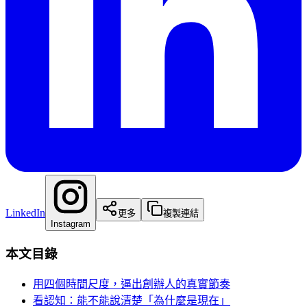
LinkedIn
更多
複製連結
Instagram
本文目錄
用四個時間尺度，逼出創辦人的真實節奏
看認知：能不能說清楚「為什麼是現在」