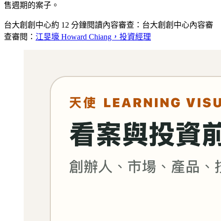
售週期的案子。
台大創創中心
約
12
分鐘閱讀
內容審查：
台大創創中心內容審
查
審閱：
江旻壕 Howard Chiang，投資經理