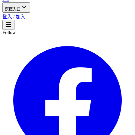
選擇入口
登入 / 加入
Follow