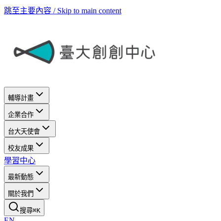
跳至主要內容 / Skip to main content
輔導計畫
企業合作
台大天使會
校友成果
學習中心
最新動態
關於我們
搜尋
⌘
K
EN