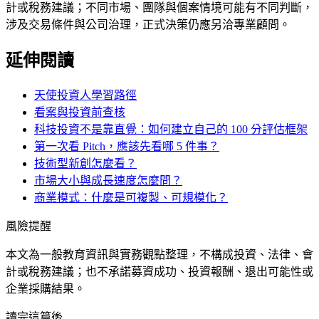
計或稅務建議；不同市場、團隊與個案情境可能有不同判斷，
涉及交易條件與公司治理，正式決策仍應另洽專業顧問。
延伸閱讀
天使投資人學習路徑
看案與投資前查核
科技投資不是靠直覺：如何建立自己的 100 分評估框架
第一次看 Pitch，應該先看哪 5 件事？
技術型新創怎麼看？
市場大小與成長速度怎麼問？
商業模式：什麼是可複製、可規模化？
風險提醒
本文為一般教育資訊與實務觀點整理，不構成投資、法律、會
計或稅務建議；也不承諾募資成功、投資報酬、退出可能性或
企業採購結果。
讀完這篇後