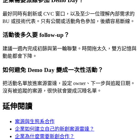
企業需要派誰參加 Demo Day？
最好同時有創新或 CVC 窗口，以及至少一位理解內部需求的
BU 或技術代表。只有公關或活動角色參加，後續容易斷線。
活動後多久要 follow-up？
建議一週內完成初篩與第一輪聯繫。時間拖太久，雙方記憶與
動能都會下降。
如何避免 Demo Day 變成一次性活動？
把活動名單放進案源雷達，設定 owner、下一步與追蹤日期。
沒有被追蹤的案源，很快就會變成沉睡名單。
延伸閱讀
案源與生態系合作
企業如何建立自己的新創案源雷達？
企業為什麼需要新創合作？