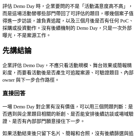
評估 Demo Day 時，企業要問的不是「活動滿意度高不高」，
而是這場活動替哪些部門帶回了可評估的題目，哪幾個案子值
得進一步訪談，誰負責追蹤，以及三個月後是否有任何 PoC、
採購或投資動作。沒有後續機制的 Demo Day，只是一次外部
曝光，不是案源工作。
先講結論
企業評估 Demo Day，不應只看活動規模、舞台效果或簡報精
彩度，而要看活動後是否產生可追蹤案源、可驗證題目、內部
owner 與下一步合作路徑。
直接回答
一場 Demo Day 對企業有沒有價值，可以用三個問題判斷：是
否遇到與企業題目相關的新創、是否能安排後續訪談或場域驗
證、是否有內部部門願意接住下一步。
如果活動結束後只留下名片、簡報和合照，沒有後續篩選與追