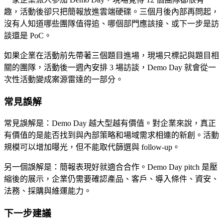
趣，活動後卻只把簡報放進雲端硬碟。三個月後內部再問起，
沒有人知道哪些團隊值得追、哪個部門應該接、或下一步是訪
談還是 PoC。
如果企業在活動前先帶著三個題目進場，現場只標記與題目相
關的團隊，活動後一週內安排 3 場訪談，Demo Day 就會從一
次性活動變成案源雷達的一部分。
常見誤解
常見誤解是：Demo Day 越大型越有價值。對企業來說，真正
有價值的是能否找到與內部策略和場域需求相連的新創。活動
規模可以增加曝光，但不能取代篩選與 follow-up。
另一個誤解是：簡報表現好就適合合作。Demo Day pitch 是壓
縮後的展示，企業仍需要確認產品、客戶、導入條件、資安、
法務、採購與維運能力。
下一步建議