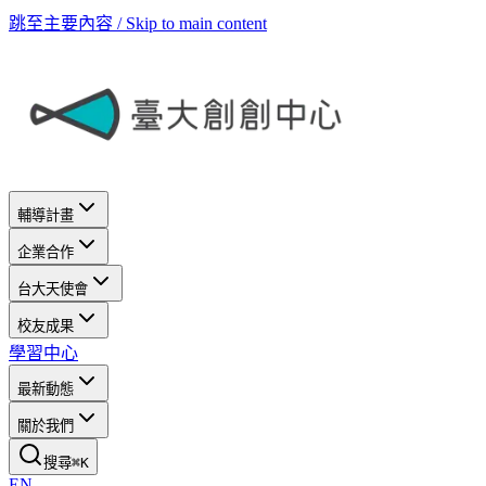
跳至主要內容 / Skip to main content
輔導計畫
企業合作
台大天使會
校友成果
學習中心
最新動態
關於我們
搜尋
⌘
K
EN