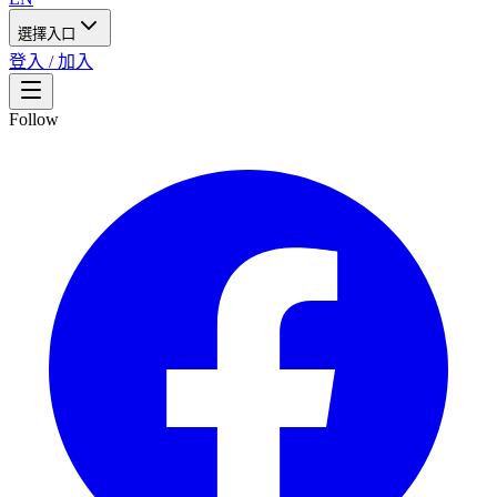
選擇入口
登入 / 加入
Follow