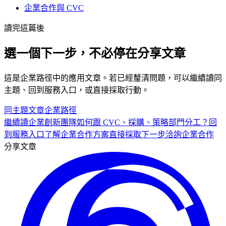
企業合作與 CVC
讀完這篇後
選一個下一步，不必停在分享文章
這是
企業
路徑中的
應用
文章。若已經釐清問題，可以繼續讀同
主題、回到服務入口，或直接採取行動。
同主題文章
企業
路徑
繼續讀
企業創新團隊如何跟 CVC、採購、策略部門分工？
回
到服務入口
了解企業合作方案
直接採取下一步
洽詢企業合作
分享文章