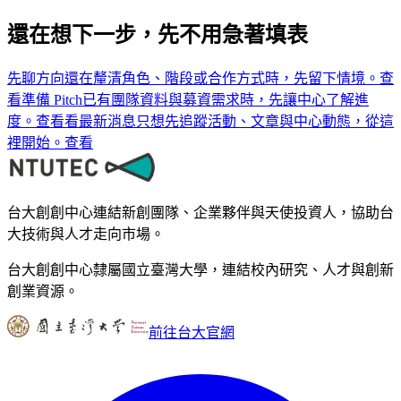
還在想下一步，先不用急著填表
先聊方向
還在釐清角色、階段或合作方式時，先留下情境。
查
看
準備 Pitch
已有團隊資料與募資需求時，先讓中心了解進
度。
查看
看最新消息
只想先追蹤活動、文章與中心動態，從這
裡開始。
查看
台大創創中心連結新創團隊、企業夥伴與天使投資人，協助台
大技術與人才走向市場。
台大創創中心隸屬國立臺灣大學，連結校內研究、人才與創新
創業資源。
前往台大官網