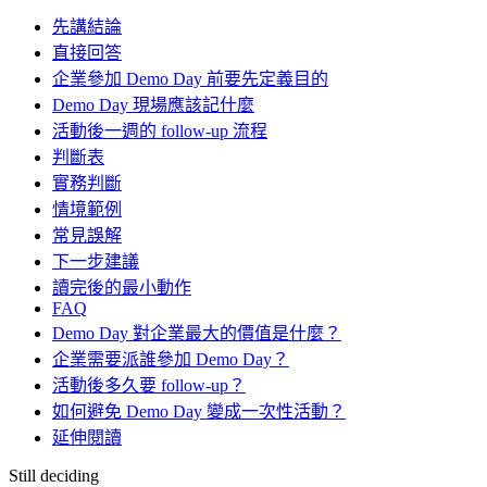
先講結論
直接回答
企業參加 Demo Day 前要先定義目的
Demo Day 現場應該記什麼
活動後一週的 follow-up 流程
判斷表
實務判斷
情境範例
常見誤解
下一步建議
讀完後的最小動作
FAQ
Demo Day 對企業最大的價值是什麼？
企業需要派誰參加 Demo Day？
活動後多久要 follow-up？
如何避免 Demo Day 變成一次性活動？
延伸閱讀
Still deciding