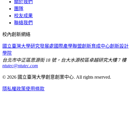
關於我們
團隊
校友成果
聯絡我們
校內創新網絡
國立臺灣大學
研究發展處
國際產學聯盟
創新育成中心
創新設計
學院
台北市中正區思源街 18 號，台大水源校區卓越研究大樓 7 樓
ntutec@ntutec.com
©
2026
國立臺灣大學創意創業中心
. All rights reserved.
隱私權政策
使用條款