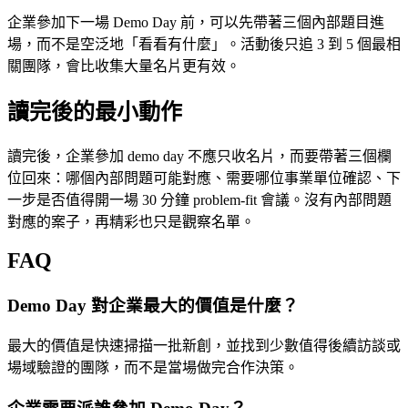
企業參加下一場 Demo Day 前，可以先帶著三個內部題目進
場，而不是空泛地「看看有什麼」。活動後只追 3 到 5 個最相
關團隊，會比收集大量名片更有效。
讀完後的最小動作
讀完後，企業參加 demo day 不應只收名片，而要帶著三個欄
位回來：哪個內部問題可能對應、需要哪位事業單位確認、下
一步是否值得開一場 30 分鐘 problem-fit 會議。沒有內部問題
對應的案子，再精彩也只是觀察名單。
FAQ
Demo Day 對企業最大的價值是什麼？
最大的價值是快速掃描一批新創，並找到少數值得後續訪談或
場域驗證的團隊，而不是當場做完合作決策。