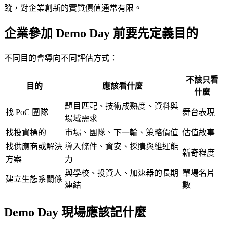
蹤，對企業創新的實質價值通常有限。
企業參加 Demo Day 前要先定義目的
不同目的會導向不同評估方式：
不該只看
目的
應該看什麼
什麼
題目匹配、技術成熟度、資料與
找 PoC 團隊
舞台表現
場域需求
找投資標的
市場、團隊、下一輪、策略價值
估值故事
找供應商或解決
導入條件、資安、採購與維運能
新奇程度
方案
力
與學校、投資人、加速器的長期
單場名片
建立生態系關係
連結
數
Demo Day 現場應該記什麼