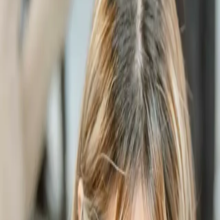
選擇入口
登入 / 加入
Follow