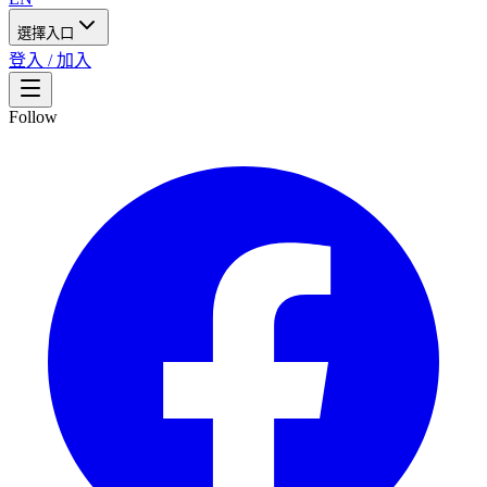
選擇入口
登入 / 加入
Follow