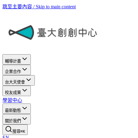
跳至主要內容 / Skip to main content
輔導計畫
企業合作
台大天使會
校友成果
學習中心
最新動態
關於我們
搜尋
⌘
K
EN