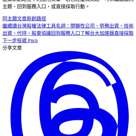
主題、回到服務入口，或直接採取行動。
同主題文章
新創
路徑
繼續讀
台灣股權法律工具名詞：閉鎖性公司、勞務出資、技術
出資、代持、股東協議
回到服務入口
了解台大加速器
直接採取
下一步
投遞 Pitch
分享文章