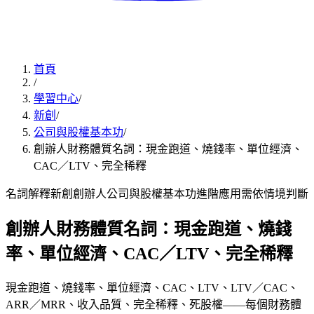
首頁
/
學習中心
/
新創
/
公司與股權基本功
/
創辦人財務體質名詞：現金跑道、燒錢率、單位經濟、
CAC／LTV、完全稀釋
名詞解釋
新創創辦人
公司與股權基本功
進階應用
需依情境判斷
創辦人財務體質名詞：現金跑道、燒錢
率、單位經濟、CAC／LTV、完全稀釋
現金跑道、燒錢率、單位經濟、CAC、LTV、LTV／CAC、
ARR／MRR、收入品質、完全稀釋、死股權——每個財務體