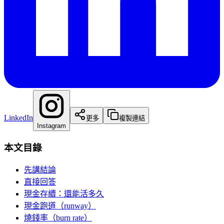
LinkedIn
更多
複製連結
Instagram
本文目錄
先講結論
直接回答
現金存續：還能活多久
現金跑道（runway）
燒錢率（burn rate）