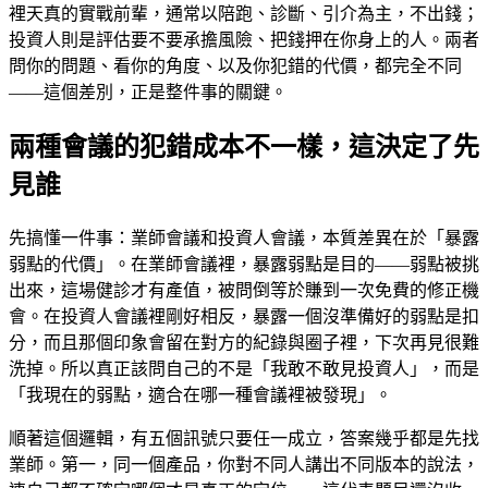
裡天真的實戰前輩，通常以陪跑、診斷、引介為主，不出錢；
投資人則是評估要不要承擔風險、把錢押在你身上的人。兩者
問你的問題、看你的角度、以及你犯錯的代價，都完全不同
——這個差別，正是整件事的關鍵。
兩種會議的犯錯成本不一樣，這決定了先
見誰
先搞懂一件事：業師會議和投資人會議，本質差異在於「暴露
弱點的代價」。在業師會議裡，暴露弱點是目的——弱點被挑
出來，這場健診才有產值，被問倒等於賺到一次免費的修正機
會。在投資人會議裡剛好相反，暴露一個沒準備好的弱點是扣
分，而且那個印象會留在對方的紀錄與圈子裡，下次再見很難
洗掉。所以真正該問自己的不是「我敢不敢見投資人」，而是
「我現在的弱點，適合在哪一種會議裡被發現」。
順著這個邏輯，有五個訊號只要任一成立，答案幾乎都是先找
業師。第一，同一個產品，你對不同人講出不同版本的說法，