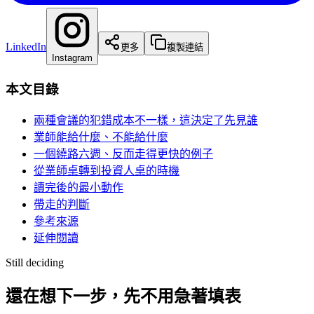
LinkedIn
更多
複製連結
Instagram
本文目錄
兩種會議的犯錯成本不一樣，這決定了先見誰
業師能給什麼、不能給什麼
一個繞路六週、反而走得更快的例子
從業師桌轉到投資人桌的時機
讀完後的最小動作
帶走的判斷
參考來源
延伸閱讀
Still deciding
還在想下一步，先不用急著填表