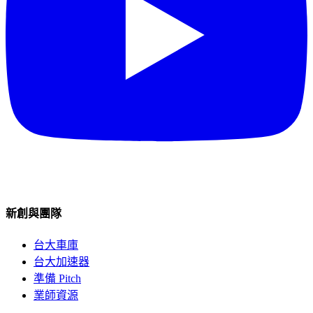
新創與團隊
台大車庫
台大加速器
準備 Pitch
業師資源