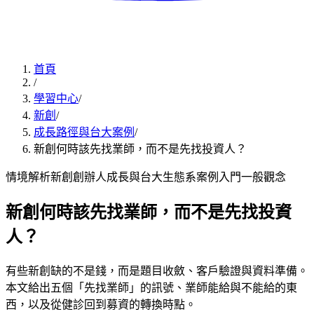
首頁
/
學習中心
/
新創
/
成長路徑與台大案例
/
新創何時該先找業師，而不是先找投資人？
情境解析
新創創辦人
成長與台大生態系案例
入門
一般觀念
新創何時該先找業師，而不是先找投資
人？
有些新創缺的不是錢，而是題目收斂、客戶驗證與資料準備。
本文給出五個「先找業師」的訊號、業師能給與不能給的東
西，以及從健診回到募資的轉換時點。