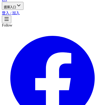
選擇入口
登入 / 加入
Follow