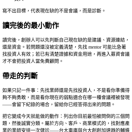
寫不出目標，代表現在缺的不是會議，而是診斷。
讀完後的最小動作
讀完後，創辦人可以先判斷自己現在缺的是建議、資源連結，
還是資金。若問題還沒被定義清楚，先找 mentor 可能比急著
找投資人有效；若已有清楚證據和資金用途，再進入募資會議
才不會把投資人當免費顧問。
帶走的判斷
如果只記一件事：先找業師還是先找投資人，不是看你準備得
夠不夠勇敢，而是看你現在的弱點適合在哪一種會議裡被發現
——會留下紀錄的場合，留給你已經答得出來的問題。
把它變成今天就能做的動作：列出你目前最怕被問倒的三個問
題，然後誠實分類。屬於方向、客戶、商業模式的，找對應產
業的業師安排一次健診——台大車庫與台大創創加速器的輔導