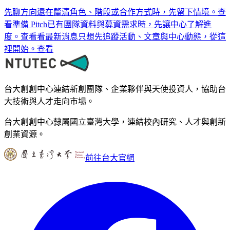
先聊方向
還在釐清角色、階段或合作方式時，先留下情境。
查
看
準備 Pitch
已有團隊資料與募資需求時，先讓中心了解進
度。
查看
看最新消息
只想先追蹤活動、文章與中心動態，從這
裡開始。
查看
台大創創中心連結新創團隊、企業夥伴與天使投資人，協助台
大技術與人才走向市場。
台大創創中心隸屬國立臺灣大學，連結校內研究、人才與創新
創業資源。
前往台大官網