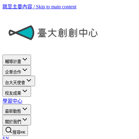
跳至主要內容 / Skip to main content
輔導計畫
企業合作
台大天使會
校友成果
學習中心
最新動態
關於我們
搜尋
⌘
K
EN