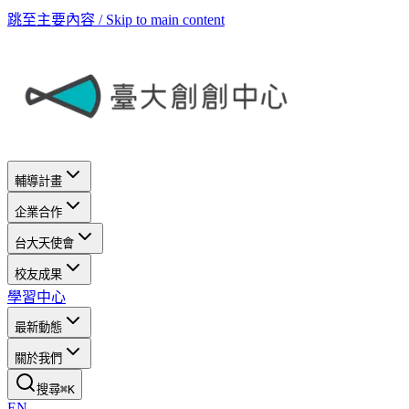
跳至主要內容 / Skip to main content
輔導計畫
企業合作
台大天使會
校友成果
學習中心
最新動態
關於我們
搜尋
⌘
K
EN