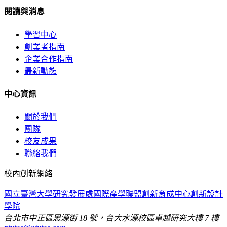
閱讀與消息
學習中心
創業者指南
企業合作指南
最新動態
中心資訊
關於我們
團隊
校友成果
聯絡我們
校內創新網絡
國立臺灣大學
研究發展處
國際產學聯盟
創新育成中心
創新設計
學院
台北市中正區思源街 18 號，台大水源校區卓越研究大樓 7 樓