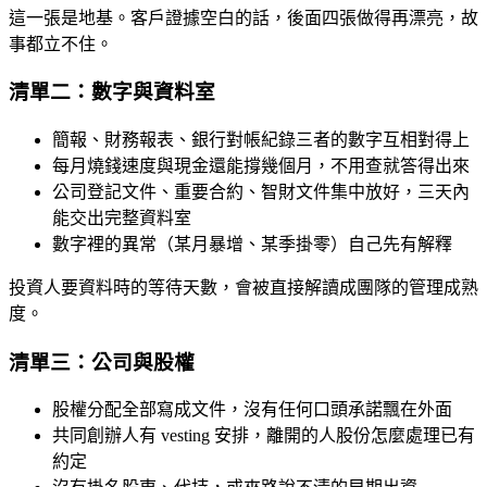
這一張是地基。客戶證據空白的話，後面四張做得再漂亮，故
事都立不住。
清單二：數字與資料室
簡報、財務報表、銀行對帳紀錄三者的數字互相對得上
每月燒錢速度與現金還能撐幾個月，不用查就答得出來
公司登記文件、重要合約、智財文件集中放好，三天內
能交出完整資料室
數字裡的異常（某月暴增、某季掛零）自己先有解釋
投資人要資料時的等待天數，會被直接解讀成團隊的管理成熟
度。
清單三：公司與股權
股權分配全部寫成文件，沒有任何口頭承諾飄在外面
共同創辦人有 vesting 安排，離開的人股份怎麼處理已有
約定