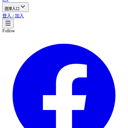
選擇入口
登入 / 加入
Follow