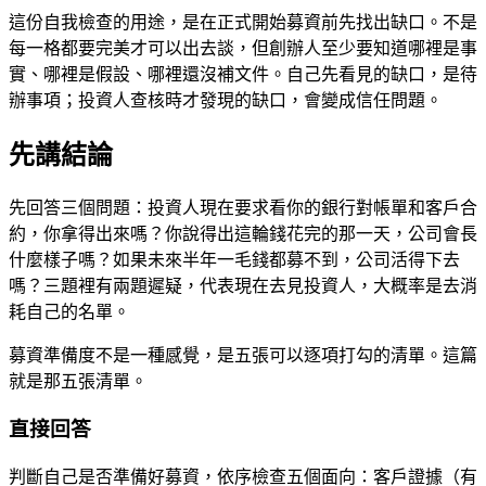
這份自我檢查的用途，是在正式開始募資前先找出缺口。不是
每一格都要完美才可以出去談，但創辦人至少要知道哪裡是事
實、哪裡是假設、哪裡還沒補文件。自己先看見的缺口，是待
辦事項；投資人查核時才發現的缺口，會變成信任問題。
先講結論
先回答三個問題：投資人現在要求看你的銀行對帳單和客戶合
約，你拿得出來嗎？你說得出這輪錢花完的那一天，公司會長
什麼樣子嗎？如果未來半年一毛錢都募不到，公司活得下去
嗎？三題裡有兩題遲疑，代表現在去見投資人，大概率是去消
耗自己的名單。
募資準備度不是一種感覺，是五張可以逐項打勾的清單。這篇
就是那五張清單。
直接回答
判斷自己是否準備好募資，依序檢查五個面向：客戶證據（有