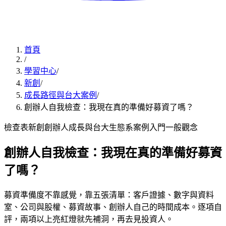
首頁
/
學習中心
/
新創
/
成長路徑與台大案例
/
創辦人自我檢查：我現在真的準備好募資了嗎？
檢查表
新創創辦人
成長與台大生態系案例
入門
一般觀念
創辦人自我檢查：我現在真的準備好募資
了嗎？
募資準備度不靠感覺，靠五張清單：客戶證據、數字與資料
室、公司與股權、募資故事、創辦人自己的時間成本。逐項自
評，兩項以上亮紅燈就先補洞，再去見投資人。