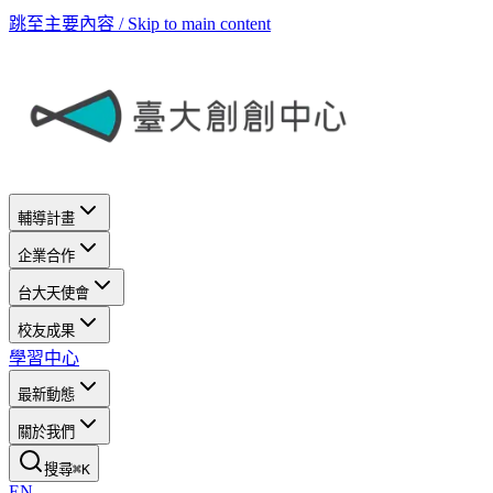
跳至主要內容 / Skip to main content
輔導計畫
企業合作
台大天使會
校友成果
學習中心
最新動態
關於我們
搜尋
⌘
K
EN