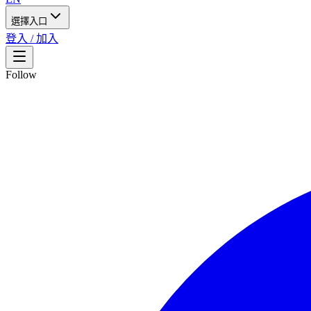
選擇入口
登入 / 加入
Follow