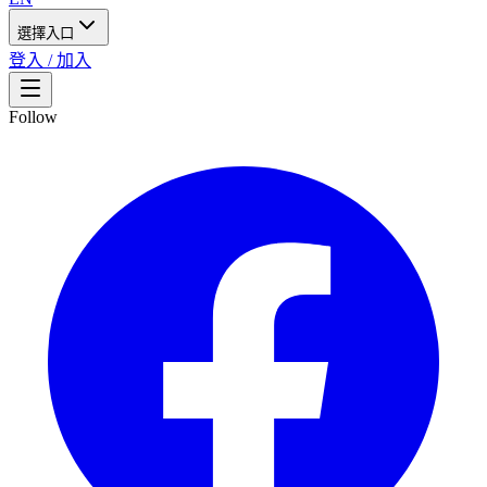
選擇入口
登入 / 加入
Follow