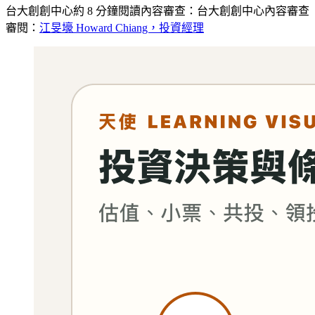
台大創創中心
約
8
分鐘閱讀
內容審查：
台大創創中心內容審查
審閱：
江旻壕 Howard Chiang，投資經理