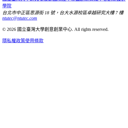
學院
台北市中正區思源街 18 號，台大水源校區卓越研究大樓 7 樓
ntutec@ntutec.com
©
2026
國立臺灣大學創意創業中心
. All rights reserved.
隱私權政策
使用條款