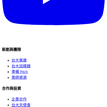
新創與團隊
台大車庫
台大加速器
準備 Pitch
業師資源
合作與投資
企業合作
台大天使會