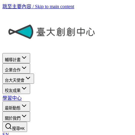
跳至主要內容 / Skip to main content
輔導計畫
企業合作
台大天使會
校友成果
學習中心
最新動態
關於我們
搜尋
⌘
K
EN