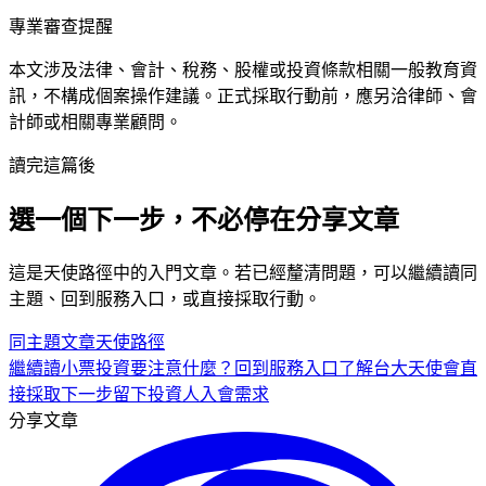
專業審查提醒
本文涉及法律、會計、稅務、股權或投資條款相關一般教育資
訊，不構成個案操作建議。正式採取行動前，應另洽律師、會
計師或相關專業顧問。
讀完這篇後
選一個下一步，不必停在分享文章
這是
天使
路徑中的
入門
文章。若已經釐清問題，可以繼續讀同
主題、回到服務入口，或直接採取行動。
同主題文章
天使
路徑
繼續讀
小票投資要注意什麼？
回到服務入口
了解台大天使會
直
接採取下一步
留下投資人入會需求
分享文章