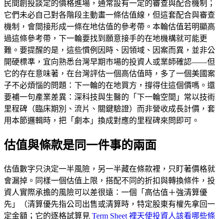
民間創投談定的價格進場，通常設有一定的審查與配合機制；
它們未必自己對各階段主動畫一條估值線，但這套配合與審查
機制，會間接形成一條在地估值的參考帶。本輪估值若明顯高
過這條參考帶，下一輪要找到願意接手的在地機構就可能更
難。要提醒的是，這些慣例因時、因領域、因案而異，並非公
開硬標準，宜向熟悉台灣早期市場的投資人或業師確認——但
它的存在意味著，在台灣評估一個高估值時，多了一個美國案
子不必煩惱的問題：下一輪的在地買方，撐得住這個價嗎。還
要補一句產業差異：深科技與生醫的「下一輪空間」常以技術
里程碑（臨床期別、流片、關鍵驗證）而非營收成長計價，套
用本節邏輯時，把「劇本」換成對應的里程碑來問即可。
估值與條款是同一件事的兩面
估值數字只決定一半風險，另一半藏在條款裡，只盯著價格就
會漏掉。同樣一個估值上限，搭配不同的折扣與轉換條件，投
資人實際承擔的風險可以差很遠：一個「高估值＋強清算優
先」（清算優先指公司出售或清算時，特定股東有權先拿回一
定金額；它的逐格試算見
Term Sheet 裡天使投資人該看哪些條