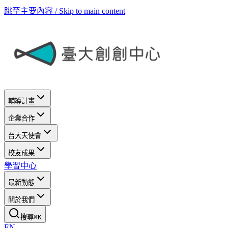
跳至主要內容 / Skip to main content
輔導計畫
企業合作
台大天使會
校友成果
學習中心
最新動態
關於我們
搜尋
⌘
K
EN