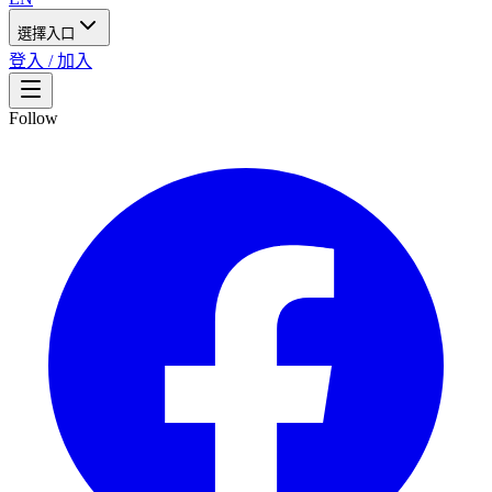
選擇入口
登入 / 加入
Follow