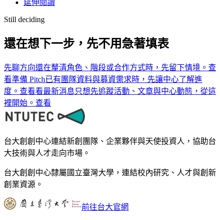
延伸閱讀
Still deciding
還在想下一步，先不用急著填表
先聊方向
還在釐清角色、階段或合作方式時，先留下情境。
查
看
準備 Pitch
已有團隊資料與募資需求時，先讓中心了解進
度。
查看
看最新消息
只想先追蹤活動、文章與中心動態，從這
裡開始。
查看
台大創創中心連結新創團隊、企業夥伴與天使投資人，協助台
大技術與人才走向市場。
台大創創中心隸屬國立臺灣大學，連結校內研究、人才與創新
創業資源。
前往台大官網