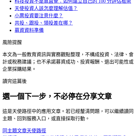
科技投資不是靠直覺：如何建立自己的 100 分評估框架
天使投資人該怎麼理解估值？
小票投資要注意什麼？
共投、跟投、領投差在哪？
募資資料準備
風險提醒
本文為一般教育資訊與實務觀點整理，不構成投資、法律、會
計或稅務建議；也不承諾募資成功、投資報酬、退出可能性或
企業採購結果。
讀完這篇後
選一個下一步，不必停在分享文章
這是
天使
路徑中的
應用
文章。若已經釐清問題，可以繼續讀同
主題、回到服務入口，或直接採取行動。
同主題文章
天使
路徑