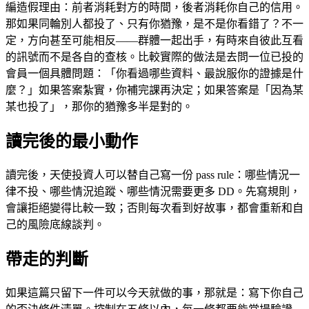
編造假理由：前者消耗對方的時間，後者消耗你自己的信用。
那如果同輪別人都投了、只有你猶豫，是不是你看錯了？不一
定，方向甚至可能相反——群體一起出手，有時來自彼此互看
的訊號而不是各自的查核。比較實際的做法是去問一位已投的
會員一個具體問題：「你看過哪些資料、最說服你的證據是什
麼？」如果答案紮實，你補完課再決定；如果答案是「因為某
某也投了」，那你的猶豫多半是對的。
讀完後的最小動作
讀完後，天使投資人可以替自己寫一份 pass rule：哪些情況一
律不投、哪些情況追蹤、哪些情況需要更多 DD。先寫規則，
會讓拒絕變得比較一致；否則每次看到好故事，都會重新和自
己的風險底線談判。
帶走的判斷
如果這篇只留下一件可以今天就做的事，那就是：寫下你自己