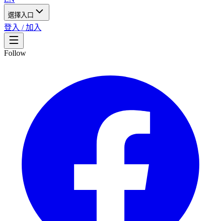
選擇入口
登入 / 加入
Follow