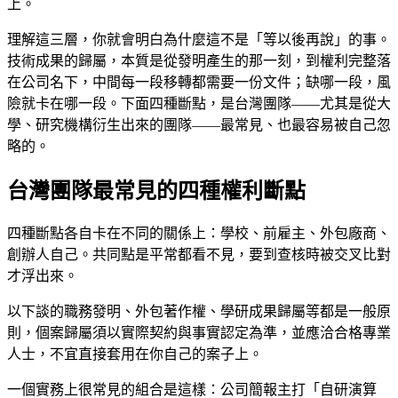
上。
理解這三層，你就會明白為什麼這不是「等以後再說」的事。
技術成果的歸屬，本質是從發明產生的那一刻，到權利完整落
在公司名下，中間每一段移轉都需要一份文件；缺哪一段，風
險就卡在哪一段。下面四種斷點，是台灣團隊——尤其是從大
學、研究機構衍生出來的團隊——最常見、也最容易被自己忽
略的。
台灣團隊最常見的四種權利斷點
四種斷點各自卡在不同的關係上：學校、前雇主、外包廠商、
創辦人自己。共同點是平常都看不見，要到查核時被交叉比對
才浮出來。
以下談的職務發明、外包著作權、學研成果歸屬等都是一般原
則，個案歸屬須以實際契約與事實認定為準，並應洽合格專業
人士，不宜直接套用在你自己的案子上。
一個實務上很常見的組合是這樣：公司簡報主打「自研演算