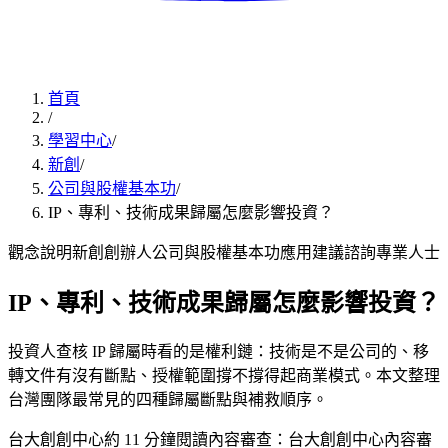
首頁
/
學習中心
/
新創
/
公司與股權基本功
/
IP、專利、技術成果歸屬怎麼影響投資？
觀念說明
新創創辦人
公司與股權基本功
應用
建議諮詢專業人士
IP、專利、技術成果歸屬怎麼影響投資？
投資人查核 IP 歸屬時看的是權利鏈：技術是不是公司的、移
轉文件有沒有斷點、授權範圍撐不撐得起商業模式。本文整理
台灣團隊最常見的四種歸屬斷點與補救順序。
台大創創中心
約
11
分鐘閱讀
內容審查：
台大創創中心內容審