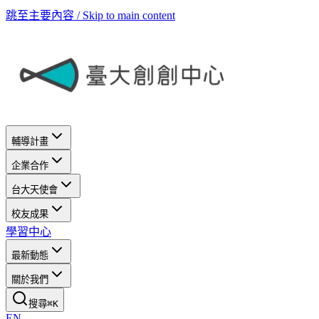
跳至主要內容 / Skip to main content
輔導計畫
企業合作
台大天使會
校友成果
學習中心
最新動態
關於我們
搜尋
⌘
K
EN