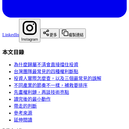
LinkedIn
更多
複製連結
Instagram
本文目錄
為什麼歸屬不清會直接擋住投資
台灣團隊最常見的四種權利斷點
投資人實際怎麼查，以及三個最常見的誤解
不同產業的節奏不一樣，補救要排序
先畫權利鏈，再談技術亮點
讀完後的最小動作
帶走的判斷
參考來源
延伸閱讀