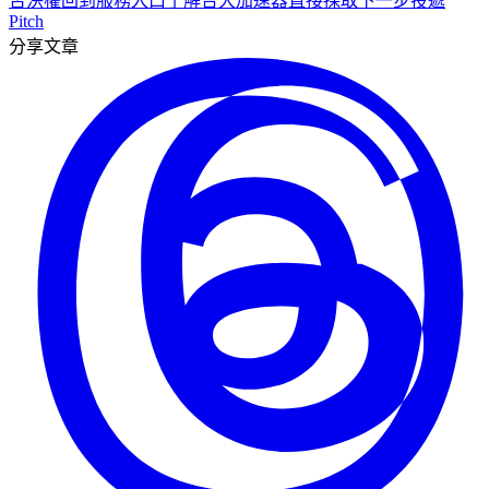
否決權
回到服務入口
了解台大加速器
直接採取下一步
投遞
Pitch
分享文章