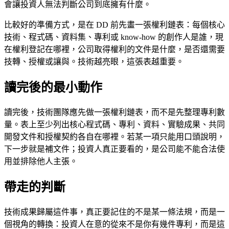
會讓投資人無法判斷公司到底擁有什麼。
比較好的準備方式，是在 DD 前先畫一張權利鏈表：每個核心
技術、程式碼、資料集、專利或 know-how 的創作人是誰，現
在權利登記在哪裡，公司取得權利的文件是什麼，是否還需要
技轉、授權或讓與。技術越亮眼，這張表越重要。
讀完後的最小動作
讀完後，技術團隊應先做一張權利鏈表，而不是先整理專利數
量。表上至少列出核心程式碼、專利、資料、實驗成果、共同
開發文件和授權契約各自在哪裡。若某一項只能用口頭說明，
下一步就是補文件；投資人真正要看的，是公司能不能合法使
用並排除他人主張。
帶走的判斷
技術成果歸屬這件事，真正要記住的不是某一條法規，而是一
個視角的轉換：投資人在意的從來不是你有幾件專利，而是這