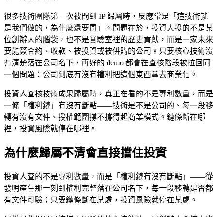
很多技術團隊第一次被問到 IP 歸屬時，反應常是「這技術就
是我們做的，為什麼還要問」。問題在於，投資人投的不是某
位創辦人的腦袋，也不是實驗室裡的歷史貢獻，而是一家未來
要能簽合約、收款、被投資或被併購的公司。只要核心技術沒
有清楚落在公司名下，再好的 demo 都會在查核階段被拉回同
一個問題：公司到底有沒有權利把這個東西拿去商業化。
投資人查核技術成果歸屬時，真正在看的不是專利數量，而是
一條「權利鏈」有沒有斷點——技術是不是公司的、每一段移
轉有沒有文件、授權範圍撐不撐得起商業模式。鏈條斷在哪
裡，投資風險就停在哪裡。
為什麼歸屬不清會直接擋住投資
投資人查的不是專利數量，而是「權利鏈有沒有斷點」——從
發明產生那一刻到權利完整落在公司名下，每一段移轉是否都
有文件可驗；只要鏈條斷在某處，投資風險就停在某處。