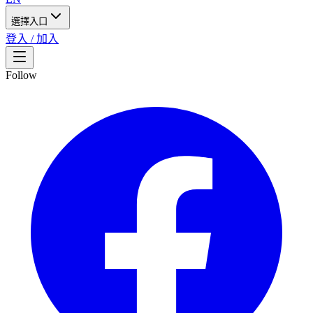
選擇入口
登入 / 加入
Follow