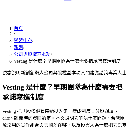
首頁
/
學習中心
/
新創
/
公司與股權基本功
/
Vesting 是什麼？早期團隊為什麼需要把承諾寫進制度
觀念說明
新創創辦人
公司與股權基本功
入門
建議諮詢專業人士
Vesting 是什麼？早期團隊為什麼需要把
承諾寫進制度
Vesting 把「股權跟著持續投入走」變成制度：分期歸屬、
cliff、離開時的買回約定。本文說明它解決什麼問題、台灣團
隊常用的實作組合與美國差在哪，以及投資人為什麼把它當基