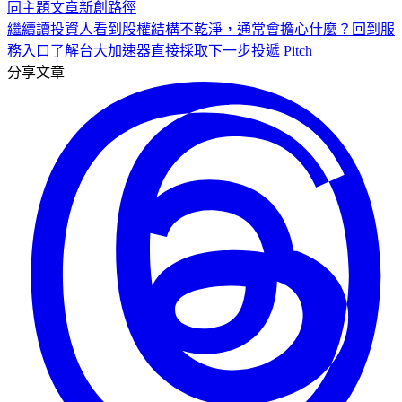
同主題文章
新創
路徑
繼續讀
投資人看到股權結構不乾淨，通常會擔心什麼？
回到服
務入口
了解台大加速器
直接採取下一步
投遞 Pitch
分享文章