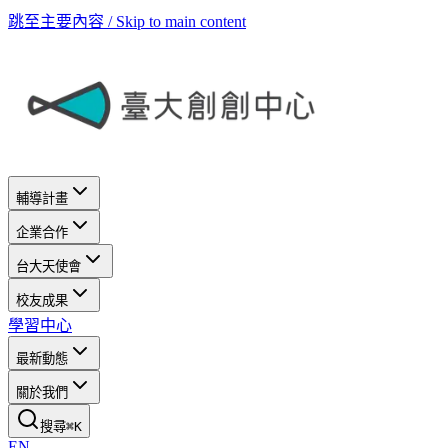
跳至主要內容 / Skip to main content
輔導計畫
企業合作
台大天使會
校友成果
學習中心
最新動態
關於我們
搜尋
⌘
K
EN