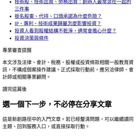
技術股、技術出資、勞務出資：創辦人最常混在一起的
三件事
掛名股東、代持、口頭承諾為什麼危險？
IP、專利、技術成果歸屬怎麼影響投資？
投資人看到股權結構不乾淨，通常會擔心什麼？
投資決策與條件
專業審查提醒
本文涉及法律、會計、稅務、股權或投資條款相關一般教育資
訊，不構成個案操作建議。正式採取行動前，應另洽律師、會
計師或相關專業顧問。
讀完這篇後
選一個下一步，不必停在分享文章
這是
新創
路徑中的
入門
文章。若已經釐清問題，可以繼續讀同
主題、回到服務入口，或直接採取行動。