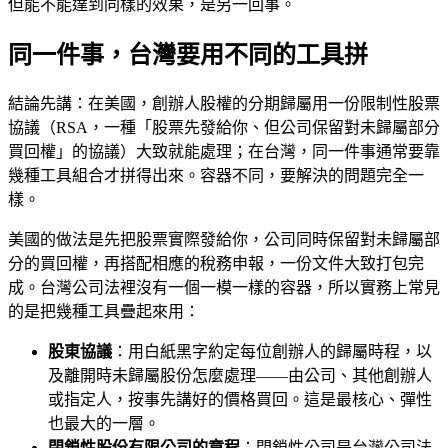
但能不能達到同樣的效果，是另一回事。
同一件事，台灣要用不同的工具拼
結論先講：在美國，創辦人股權的分期歸屬用一份限制性股票
協議（RSA，一種「股票先發給你、但公司保留對未歸屬部分
買回權」的協議）大致就能處理；在台灣，同一件事通常要靠
幾種工具組合才拼得出來。容器不同，要解決的問題完全一
樣。
美國的做法是先把股票實際發給你，公司同時保留對未歸屬部
分的買回權，再搭配相應的稅務申報，一份文件大致打包完
成。台灣公司法裡沒有一個一模一樣的容器，所以實務上常見
的是把幾種工具疊起來用：
股東協議
：用白紙黑字約定每位創辦人的歸屬時程，以
及離開時未歸屬股份怎麼處理——由公司、其他創辦人
或指定人，按事先講好的價格買回。這是最核心、彈性
也最大的一層。
閉鎖性股份有限公司的章程
：閉鎖性公司是台灣公司法