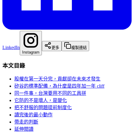
LinkedIn
更多
複製連結
Instagram
本文目錄
股權在第一天分完，貢獻卻在未來才發生
矽谷的標準配備，為什麼是四年加一年 cliff
同一件事，台灣要用不同的工具拼
它防的不是壞人，是變化
把不舒服的問題提前制度化
讀完後的最小動作
帶走的判斷
延伸閱讀