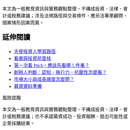
本文為一般教育資訊與實務觀點整理，不構成投資、法律、會
計或稅務建議；涉及法規路徑與交易條件，應另洽專業顧問，
個案情形因案而異。
延伸閱讀
天使投資人學習路徑
看案與投資前查核
第一次看 Pitch，應該先看哪 5 件事？
創辦人判斷：認知、執行力、抗壓性怎麼看？
市場大小與成長速度怎麼問？
募資資料準備
風險提醒
本文為一般教育資訊與實務觀點整理，不構成投資、法律、會
計或稅務建議；也不承諾募資成功、投資報酬、退出可能性或
企業採購結果。