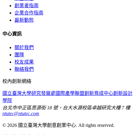
創業者指南
企業合作指南
最新動態
中心資訊
關於我們
團隊
校友成果
聯絡我們
校內創新網絡
國立臺灣大學
研究發展處
國際產學聯盟
創新育成中心
創新設計
學院
台北市中正區思源街 18 號，台大水源校區卓越研究大樓 7 樓
ntutec@ntutec.com
©
2026
國立臺灣大學創意創業中心
. All rights reserved.