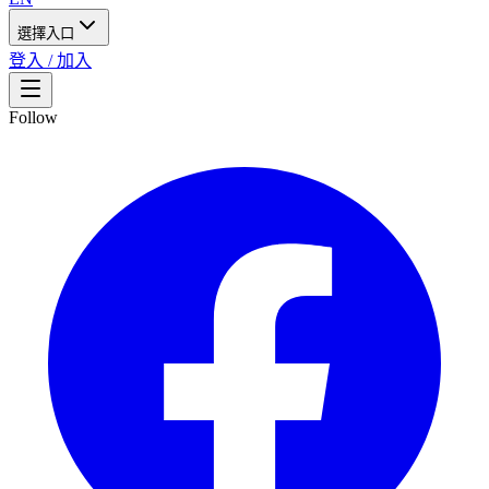
選擇入口
登入 / 加入
Follow