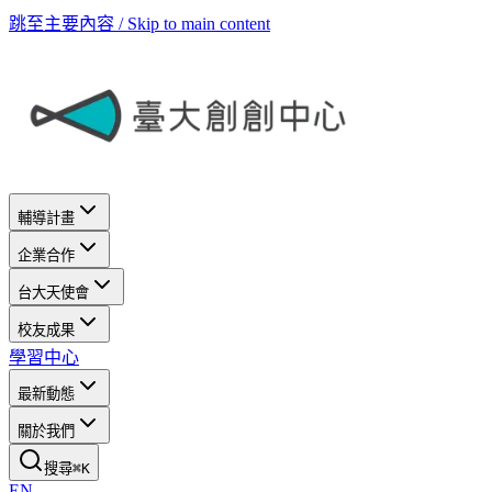
跳至主要內容 / Skip to main content
輔導計畫
企業合作
台大天使會
校友成果
學習中心
最新動態
關於我們
搜尋
⌘
K
EN