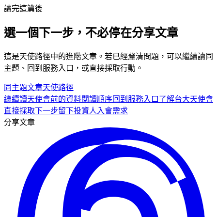
讀完這篇後
選一個下一步，不必停在分享文章
這是
天使
路徑中的
進階
文章。若已經釐清問題，可以繼續讀同
主題、回到服務入口，或直接採取行動。
同主題文章
天使
路徑
繼續讀
天使會前的資料閱讀順序
回到服務入口
了解台大天使會
直接採取下一步
留下投資人入會需求
分享文章