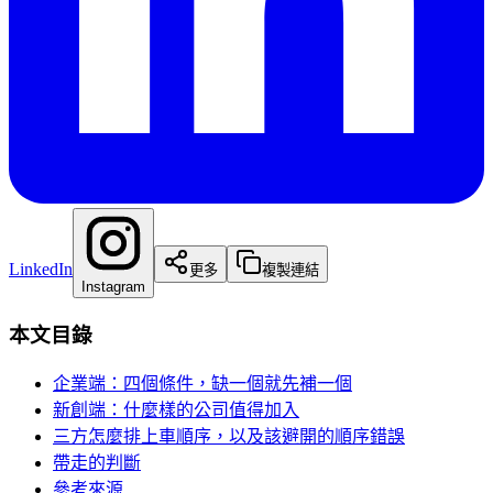
LinkedIn
更多
複製連結
Instagram
本文目錄
企業端：四個條件，缺一個就先補一個
新創端：什麼樣的公司值得加入
三方怎麼排上車順序，以及該避開的順序錯誤
帶走的判斷
參考來源