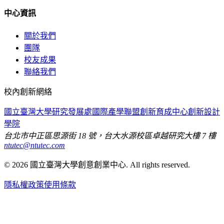
中心資訊
關於我們
團隊
校友成果
聯絡我們
校內創新網絡
國立臺灣大學
研究發展處
國際產學聯盟
創新育成中心
創新設計
學院
台北市中正區思源街 18 號，台大水源校區卓越研究大樓 7 樓
ntutec@ntutec.com
©
2026
國立臺灣大學創意創業中心
. All rights reserved.
隱私權政策
使用條款