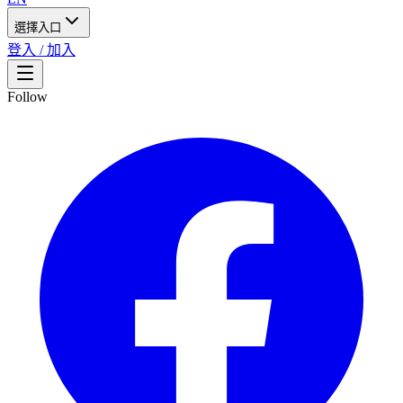
選擇入口
登入 / 加入
Follow