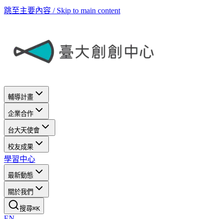
跳至主要內容 / Skip to main content
輔導計畫
企業合作
台大天使會
校友成果
學習中心
最新動態
關於我們
搜尋
⌘
K
EN