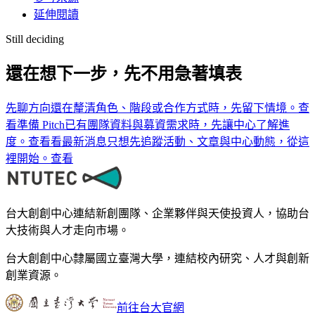
延伸閱讀
Still deciding
還在想下一步，先不用急著填表
先聊方向
還在釐清角色、階段或合作方式時，先留下情境。
查
看
準備 Pitch
已有團隊資料與募資需求時，先讓中心了解進
度。
查看
看最新消息
只想先追蹤活動、文章與中心動態，從這
裡開始。
查看
台大創創中心連結新創團隊、企業夥伴與天使投資人，協助台
大技術與人才走向市場。
台大創創中心隸屬國立臺灣大學，連結校內研究、人才與創新
創業資源。
前往台大官網