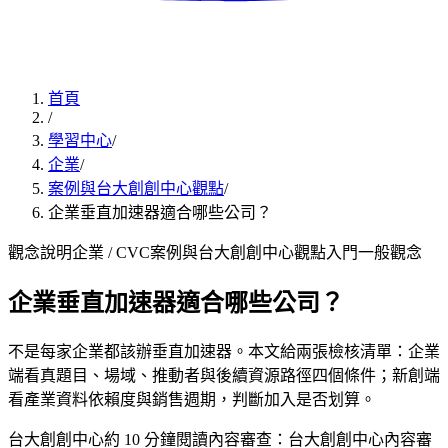
首頁
/
學習中心
/
企業
/
案例與台大創創中心觀點
/
企業垂直加速器適合哪些公司？
觀念說明
企業 / CVC
案例與台大創創中心觀點
入門
一般觀念
企業垂直加速器適合哪些公司？
不是每家企業都該辦垂直加速器。本文給兩張檢核清單：企業
端看真題目、場域、推動者與後續資源路徑四個條件；新創端
看產業資料依賴度與銷售週期，判斷加入是否划算。
台大創創中心
約
10
分鐘閱讀
內容審查：
台大創創中心內容審