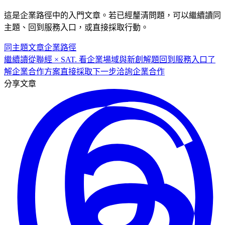
這是
企業
路徑中的
入門
文章。若已經釐清問題，可以繼續讀同
主題、回到服務入口，或直接採取行動。
同主題文章
企業
路徑
繼續讀
從聯經 × SAT. 看企業場域與新創解題
回到服務入口
了
解企業合作方案
直接採取下一步
洽詢企業合作
分享文章