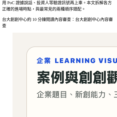
用 PoC 證據說話、投資人等驗證訊號再上車。本文拆解各方
正確的進場時點，與最常見的兩種順序錯配。
台大創創中心
約
10
分鐘閱讀
內容審查：
台大創創中心內容審
查