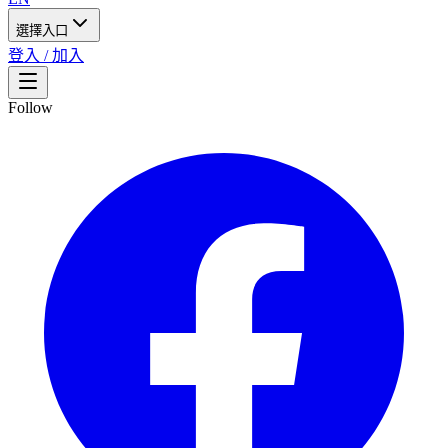
選擇入口
登入 / 加入
Follow