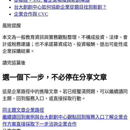
從聯經 × SAT. 看企業場域與新創解題
台大創創中心如何協助企業從題目找到新創？
企業合作與 CVC
風險提醒
本文為一般教育資訊與實務觀點整理，不構成投資、法律、會
計或稅務建議；也不承諾募資成功、投資報酬、退出可能性或
企業採購結果。
讀完這篇後
選一個下一步，不必停在分享文章
這是
企業
路徑中的
進階
文章。若已經釐清問題，可以繼續讀同
主題、回到服務入口，或直接採取行動。
同主題文章
企業
路徑
繼續讀
回到案例與台大創創中心觀點
回到服務入口
了解企業合
作方案
直接採取下一步
洽詢企業合作