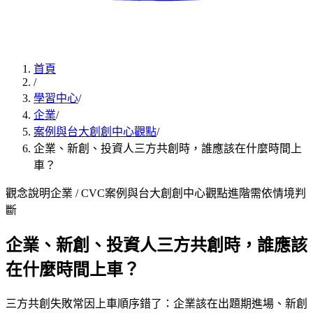
首頁
/
學習中心
/
企業
/
案例與台大創創中心觀點
/
企業、新創、投資人三方共創時，誰應該在什麼時間上
車？
觀念說明
企業 / CVC
案例與台大創創中心觀點
進階
需依情境判
斷
企業、新創、投資人三方共創時，誰應該
在什麼時間上車？
三方共創失敗常因上車順序錯了：企業該在出題期進場、新創