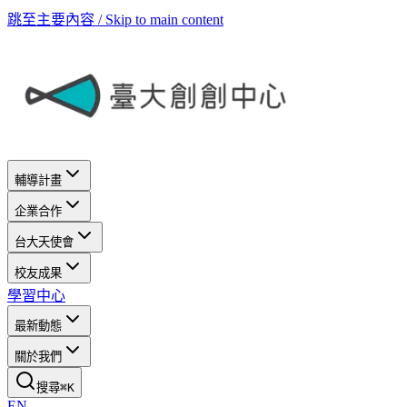
跳至主要內容 / Skip to main content
輔導計畫
企業合作
台大天使會
校友成果
學習中心
最新動態
關於我們
搜尋
⌘
K
EN