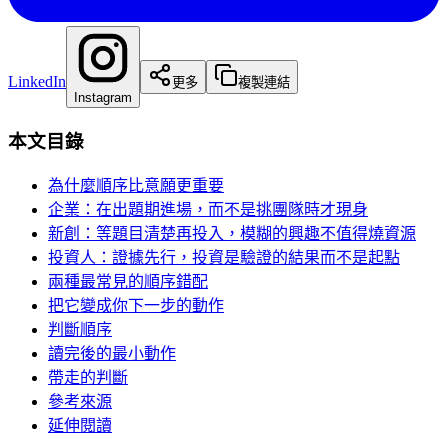
LinkedIn
更多
複製連結
Instagram
本文目錄
為什麼順序比意願更重要
企業：在出題期進場，而不是挑團隊時才現身
新創：等題目清楚再投入，模糊的興趣不值得燒資源
投資人：證據先行，投資是驗證的結果而不是起點
兩種最常見的順序錯配
把它變成你下一步的動作
判斷順序
讀完後的最小動作
帶走的判斷
參考來源
延伸閱讀