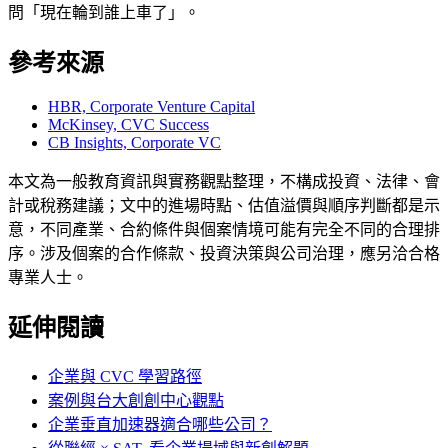
問「現在輪到誰上車了」。
參考來源
HBR, Corporate Venture Capital
McKinsey, CVC Success
CB Insights, Corporate VC
本文為一般教育資訊與實務觀點整理，不構成投資、法律、會
計或稅務建議；文中的進場時點、估值溢價與順序判斷都是示
意，不同產業、合約條件與個案情境可能有完全不同的合理排
序。涉及個案的合作條款、投資決策與公司治理，應另洽合格
專業人士。
延伸閱讀
企業與 CVC 學習路徑
案例與台大創創中心觀點
企業垂直加速器適合哪些公司？