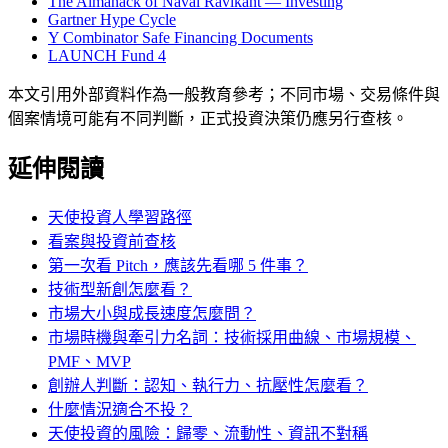
The Almanack of Naval Ravikant — Investing
Gartner Hype Cycle
Y Combinator Safe Financing Documents
LAUNCH Fund 4
本文引用外部資料作為一般教育參考；不同市場、交易條件與
個案情境可能有不同判斷，正式投資決策仍應另行查核。
延伸閱讀
天使投資人學習路徑
看案與投資前查核
第一次看 Pitch，應該先看哪 5 件事？
技術型新創怎麼看？
市場大小與成長速度怎麼問？
市場時機與牽引力名詞：技術採用曲線、市場規模、
PMF、MVP
創辦人判斷：認知、執行力、抗壓性怎麼看？
什麼情況適合不投？
天使投資的風險：歸零、流動性、資訊不對稱