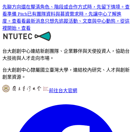
先聊方向
還在釐清角色、階段或合作方式時，先留下情境。
查
看
準備 Pitch
已有團隊資料與募資需求時，先讓中心了解進
度。
查看
看最新消息
只想先追蹤活動、文章與中心動態，從這
裡開始。
查看
台大創創中心連結新創團隊、企業夥伴與天使投資人，協助台
大技術與人才走向市場。
台大創創中心隸屬國立臺灣大學，連結校內研究、人才與創新
創業資源。
前往台大官網