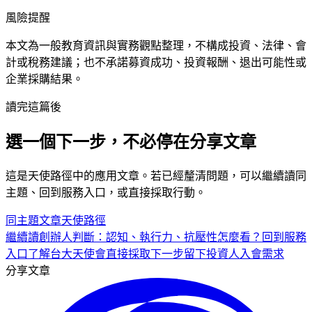
風險提醒
本文為一般教育資訊與實務觀點整理，不構成投資、法律、會
計或稅務建議；也不承諾募資成功、投資報酬、退出可能性或
企業採購結果。
讀完這篇後
選一個下一步，不必停在分享文章
這是
天使
路徑中的
應用
文章。若已經釐清問題，可以繼續讀同
主題、回到服務入口，或直接採取行動。
同主題文章
天使
路徑
繼續讀
創辦人判斷：認知、執行力、抗壓性怎麼看？
回到服務
入口
了解台大天使會
直接採取下一步
留下投資人入會需求
分享文章