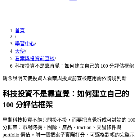
首頁
/
學習中心
/
天使
/
看案與投資前查核
/
科技投資不是靠直覺：如何建立自己的 100 分評估框架
觀念說明
天使投資人
看案與投資前查核
應用
需依情境判斷
科技投資不是靠直覺：如何建立自己的
100 分評估框架
早期科技投資不能只問投不投，而要把直覺拆成可討論的 100
分框架：市場時機、團隊、產品、traction、交易條件與
portfolio 價值。附一個把案子實際打分、可逐格對帳的完整示