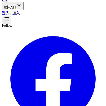
選擇入口
登入 / 加入
Follow