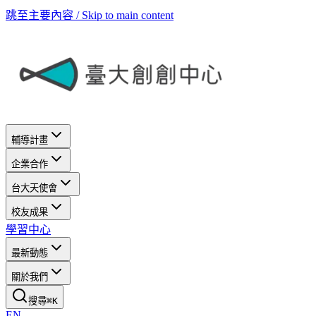
跳至主要內容 / Skip to main content
輔導計畫
企業合作
台大天使會
校友成果
學習中心
最新動態
關於我們
搜尋
⌘
K
EN