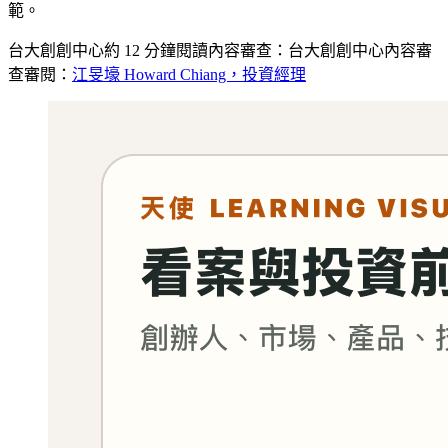
範。
台大創創中心
約
12
分鐘閱讀
內容審查：
台大創創中心內容審
查
審閱：
江旻壕 Howard Chiang，投資經理