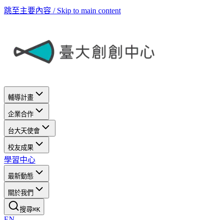
跳至主要內容 / Skip to main content
輔導計畫
企業合作
台大天使會
校友成果
學習中心
最新動態
關於我們
搜尋
⌘
K
EN