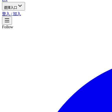
選擇入口
登入 / 加入
Follow